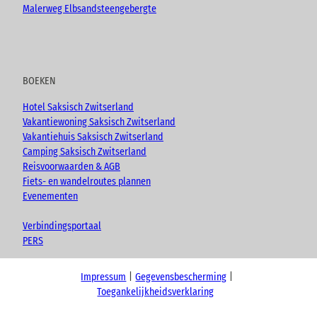
Malerweg Elbsandsteengebergte
BOEKEN
Hotel Saksisch Zwitserland
Vakantiewoning Saksisch Zwitserland
Vakantiehuis Saksisch Zwitserland
Camping Saksisch Zwitserland
Reisvoorwaarden & AGB
Fiets- en wandelroutes plannen
Evenementen
Verbindingsportaal
PERS
Impressum
Gegevensbescherming
Toegankelijkheidsverklaring