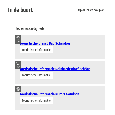
In de buurt
Op de kaart bekijken
Bezienswaardigheden
CC-
BY-
SA
Toeristische dienst Bad Schandau
Toeristische informatie
CC-
BY-
SA
Toeristische informatie Reinhardtsdorf-Schöna
Toeristische informatie
CC-
BY
Toeristische informatie Kurort Gohrisch
Toeristische informatie