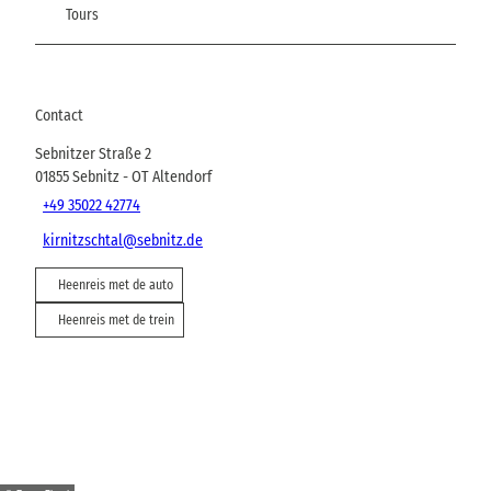
Tours
Contact
Sebnitzer Straße 2
01855
Sebnitz
- OT Altendorf
+49 35022 42774
kirnitzschtal@sebnitz.de
Heenreis met de auto
Heenreis met de trein