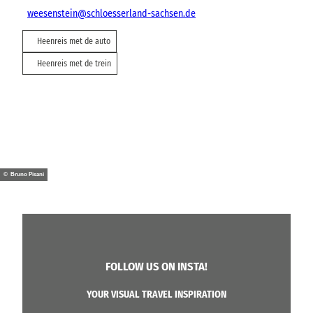
weesenstein@schloesserland-sachsen.de
Heenreis met de auto
Heenreis met de trein
© Bruno Pisani
FOLLOW US ON INSTA!
YOUR VISUAL TRAVEL INSPIRATION