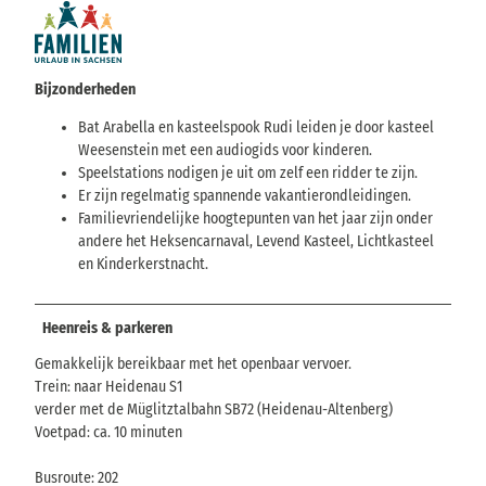
Bijzonderheden
Bat Arabella en kasteelspook Rudi leiden je door kasteel
Weesenstein met een audiogids voor kinderen.
Speelstations nodigen je uit om zelf een ridder te zijn.
Er zijn regelmatig spannende vakantierondleidingen.
Familievriendelijke hoogtepunten van het jaar zijn onder
andere het Heksencarnaval, Levend Kasteel, Lichtkasteel
en Kinderkerstnacht.
Heenreis & parkeren
Gemakkelijk bereikbaar met het openbaar vervoer.
Trein: naar Heidenau S1
verder met de Müglitztalbahn SB72 (Heidenau-Altenberg)
Voetpad: ca. 10 minuten
Busroute: 202