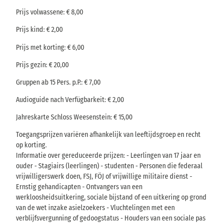
Prijs volwassene: € 8,00
Prijs kind: € 2,00
Prijs met korting: € 6,00
Prijs gezin: € 20,00
Gruppen ab 15 Pers. p.P.: € 7,00
Audioguide nach Verfügbarkeit: € 2,00
Jahreskarte Schloss Weesenstein: € 15,00
Toegangsprijzen variëren afhankelijk van leeftijdsgroep en recht
op korting.
Informatie over gereduceerde prijzen: - Leerlingen van 17 jaar en
ouder - Stagiairs (leerlingen) - studenten - Personen die federaal
vrijwilligerswerk doen, FSJ, FÖJ of vrijwillige militaire dienst -
Ernstig gehandicapten - Ontvangers van een
werkloosheidsuitkering, sociale bijstand of een uitkering op grond
van de wet inzake asielzoekers - Vluchtelingen met een
verblijfsvergunning of gedoogstatus - Houders van een sociale pas