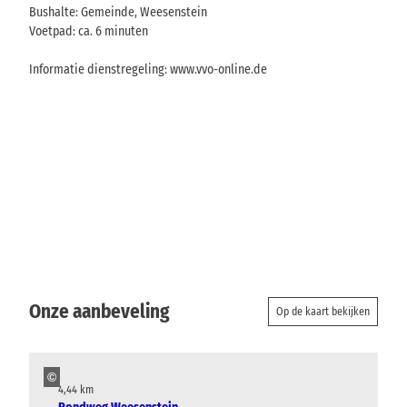
Bushalte: Gemeinde, Weesenstein
Voetpad: ca. 6 minuten
Informatie dienstregeling: www.vvo-online.de
Onze aanbeveling
Op de kaart bekijken
©
4,44 km