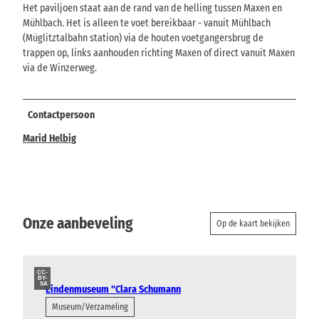
Het paviljoen staat aan de rand van de helling tussen Maxen en
Mühlbach. Het is alleen te voet bereikbaar - vanuit Mühlbach
(Müglitztalbahn station) via de houten voetgangersbrug de
trappen op, links aanhouden richting Maxen of direct vanuit Maxen
via de Winzerweg.
Contactpersoon
Marid Helbig
Onze aanbeveling
Op de kaart bekijken
CC-
BY-
SA
Lindenmuseum "Clara Schumann
Museum/Verzameling