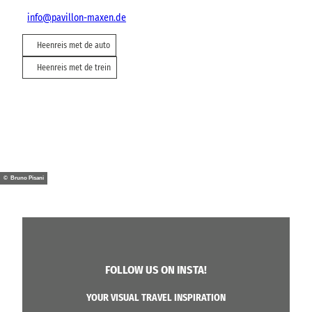
info@pavillon-maxen.de
Heenreis met de auto
Heenreis met de trein
© Bruno Pisani
FOLLOW US ON INSTA!
YOUR VISUAL TRAVEL INSPIRATION