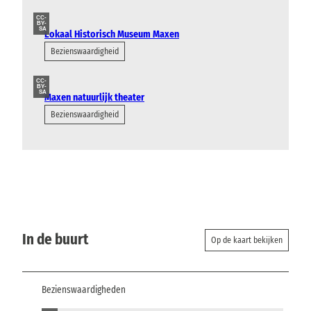
CC-
BY-
SA
Lokaal Historisch Museum Maxen
Bezienswaardigheid
CC-
BY-
SA
Maxen natuurlijk theater
Bezienswaardigheid
In de buurt
Op de kaart bekijken
Bezienswaardigheden