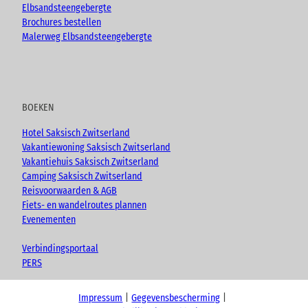
Elbsandsteengebergte
Brochures bestellen
Malerweg Elbsandsteengebergte
BOEKEN
Hotel Saksisch Zwitserland
Vakantiewoning Saksisch Zwitserland
Vakantiehuis Saksisch Zwitserland
Camping Saksisch Zwitserland
Reisvoorwaarden & AGB
Fiets- en wandelroutes plannen
Evenementen
Verbindingsportaal
PERS
Impressum
Gegevensbescherming