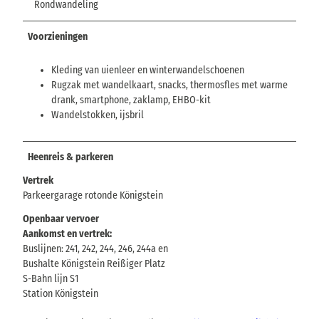
Rondwandeling
Voorzieningen
Kleding van uienleer en winterwandelschoenen
Rugzak met wandelkaart, snacks, thermosfles met warme
drank, smartphone, zaklamp, EHBO-kit
Wandelstokken, ijsbril
Heenreis & parkeren
Vertrek
Parkeergarage rotonde Königstein
Openbaar vervoer
Aankomst en vertrek:
Buslijnen: 241, 242, 244, 246, 244a en
Bushalte Königstein Reißiger Platz
S-Bahn lijn S1
Station Königstein