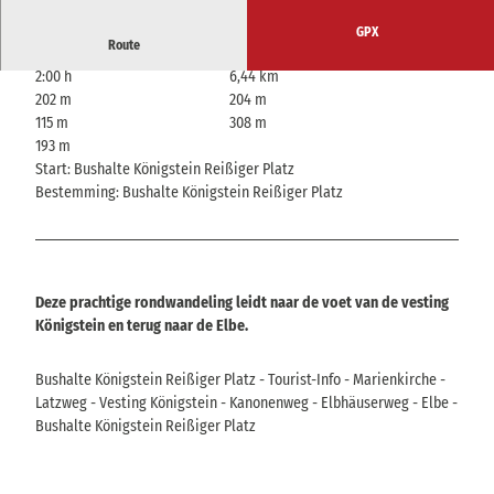
GPX
Route
2:00 h
6,44 km
202 m
204 m
115 m
308 m
193 m
Start: Bushalte Königstein Reißiger Platz
Bestemming: Bushalte Königstein Reißiger Platz
Deze prachtige rondwandeling leidt naar de voet van de vesting
Königstein en terug naar de Elbe.
Bushalte Königstein Reißiger Platz - Tourist-Info - Marienkirche -
Latzweg - Vesting Königstein - Kanonenweg - Elbhäuserweg - Elbe -
Bushalte Königstein Reißiger Platz