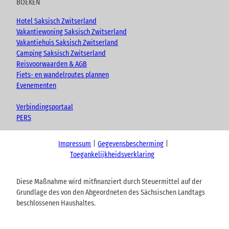
BOEKEN
Hotel Saksisch Zwitserland
Vakantiewoning Saksisch Zwitserland
Vakantiehuis Saksisch Zwitserland
Camping Saksisch Zwitserland
Reisvoorwaarden & AGB
Fiets- en wandelroutes plannen
Evenementen
Verbindingsportaal
PERS
Impressum
Gegevensbescherming
Toegankelijkheidsverklaring
Diese Maßnahme wird mitfinanziert durch Steuermittel auf der
Grundlage des von den Abgeordneten des Sächsischen Landtags
beschlossenen Haushaltes.