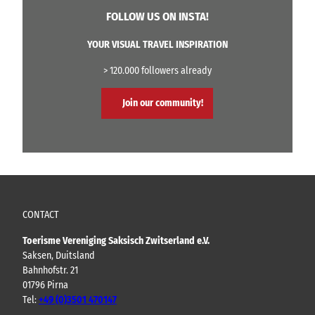
FOLLOW US ON INSTA!
YOUR VISUAL TRAVEL INSPIRATION
> 120.000 followers already
Join our community!
CONTACT
Toerisme Vereniging Saksisch Zwitserland e.V.
Saksen, Duitsland
Bahnhofstr. 21
01796 Pirna
Tel:
+49 (0)3501 470147