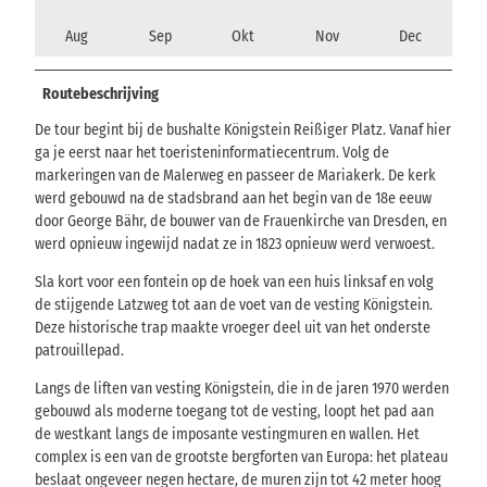
Aug
Sep
Okt
Nov
Dec
Routebeschrijving
De tour begint bij de bushalte Königstein Reißiger Platz. Vanaf hier
ga je eerst naar het toeristeninformatiecentrum. Volg de
markeringen van de Malerweg en passeer de Mariakerk. De kerk
werd gebouwd na de stadsbrand aan het begin van de 18e eeuw
door George Bähr, de bouwer van de Frauenkirche van Dresden, en
werd opnieuw ingewijd nadat ze in 1823 opnieuw werd verwoest.
Sla kort voor een fontein op de hoek van een huis linksaf en volg
de stijgende Latzweg tot aan de voet van de vesting Königstein.
Deze historische trap maakte vroeger deel uit van het onderste
patrouillepad.
Langs de liften van vesting Königstein, die in de jaren 1970 werden
gebouwd als moderne toegang tot de vesting, loopt het pad aan
de westkant langs de imposante vestingmuren en wallen. Het
complex is een van de grootste bergforten van Europa: het plateau
beslaat ongeveer negen hectare, de muren zijn tot 42 meter hoog