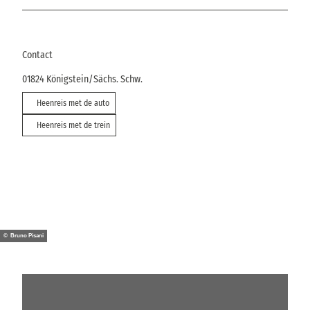
Contact
01824
Königstein/Sächs. Schw.
Heenreis met de auto
Heenreis met de trein
© Bruno Pisani