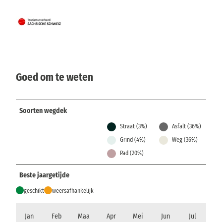
Goed om te weten
Soorten wegdek
Straat (3%)
Asfalt (36%)
Grind (4%)
Weg (36%)
Pad (20%)
Beste jaargetijde
geschikt
weersafhankelijk
Jan
Feb
Maa
Apr
Mei
Jun
Jul