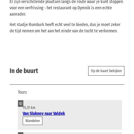
Er zijn verschillende plaatsen langs de route waar je kunt stoppen
voor een verfrissing - het restaurant op Dymnik is een echte
aanrader.
Het stadje Rumburk heeft echt veel te bieden, dus je moet zeker
de tijd nemen om het aan het einde van de tocht te verkennen.
In de buurt
Op de kaart bekijken
Tours
©
15,31 km
Van Sluknov naar Valdek
Wandelen