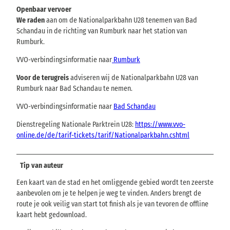
Openbaar vervoer
We raden
aan om de Nationalparkbahn U28 tenemen van Bad
Schandau in de richting van Rumburk naar het station van
Rumburk.
VVO-verbindingsinformatie naar
Rumburk
Voor de terugreis
adviseren wij de Nationalparkbahn U28 van
Rumburk naar Bad Schandau te nemen.
VVO-verbindingsinformatie naar
Bad Schandau
Dienstregeling Nationale Parktrein U28:
https://www.vvo-
online.de/de/tarif-tickets/tarif/Nationalparkbahn.cshtml
Tip van auteur
Een kaart van de stad en het omliggende gebied wordt ten zeerste
aanbevolen om je te helpen je weg te vinden. Anders brengt de
route je ook veilig van start tot finish als je van tevoren de offline
kaart hebt gedownload.