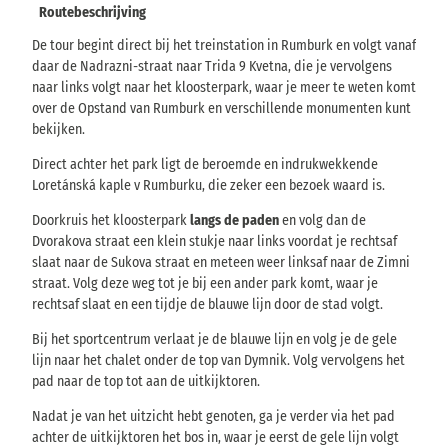
Routebeschrijving
De tour begint direct bij het treinstation in Rumburk en volgt vanaf
daar de Nadrazni-straat naar Trida 9 Kvetna, die je vervolgens
naar links volgt naar het kloosterpark, waar je meer te weten komt
over de Opstand van Rumburk en verschillende monumenten kunt
bekijken.
Direct achter het park ligt de beroemde en indrukwekkende
Loretánská kaple v Rumburku, die zeker een bezoek waard is.
Doorkruis het kloosterpark
langs de paden
en volg dan de
Dvorakova straat een klein stukje naar links voordat je rechtsaf
slaat naar de Sukova straat en meteen weer linksaf naar de Zimni
straat. Volg deze weg tot je bij een ander park komt, waar je
rechtsaf slaat en een tijdje de blauwe lijn door de stad volgt.
Bij het sportcentrum verlaat je de blauwe lijn en volg je de gele
lijn naar het chalet onder de top van Dymnik. Volg vervolgens het
pad naar de top tot aan de uitkijktoren.
Nadat je van het uitzicht hebt genoten, ga je verder via het pad
achter de uitkijktoren het bos in, waar je eerst de gele lijn volgt