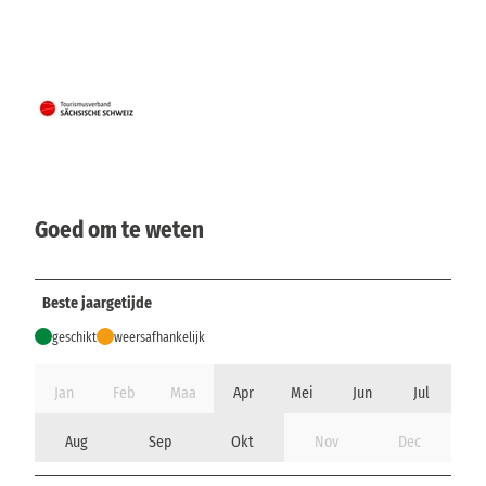
Goed om te weten
Beste jaargetijde
geschikt
weersafhankelijk
Jan
Feb
Maa
Apr
Mei
Jun
Jul
Aug
Sep
Okt
Nov
Dec