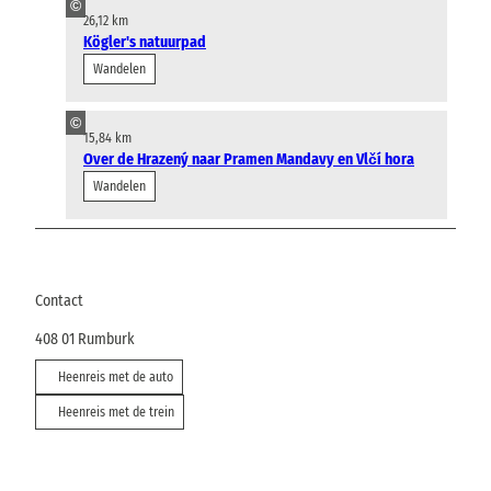
©
26,12 km
Kögler's natuurpad
Wandelen
©
15,84 km
Over de Hrazený naar Pramen Mandavy en Vlčí hora
Wandelen
Contact
408 01
Rumburk
Heenreis met de auto
Heenreis met de trein