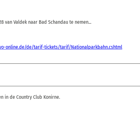
8 van Valdek naar Bad Schandau te nemen...
vo-online.de/de/tarif-tickets/tarif/Nationalparkbahn.cshtml
en in de Country Club Konirne.