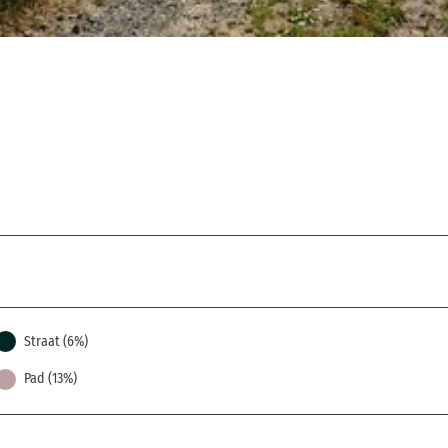
Straat (6%)
Pad (13%)