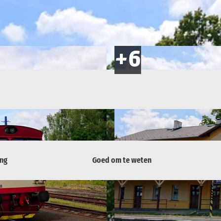
ing
Goed om te weten