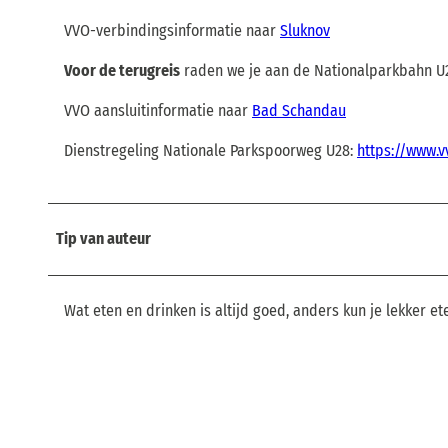
VVO-verbindingsinformatie naar
Sluknov
Voor de terugreis
raden we je aan de Nationalparkbahn U2
VVO aansluitinformatie naar
Bad Schandau
Dienstregeling Nationale Parkspoorweg U28:
https://www.v
Tip van auteur
Wat eten en drinken is altijd goed, anders kun je lekker et