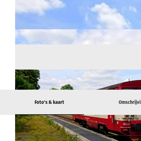
Foto's & kaart
Omschrijv