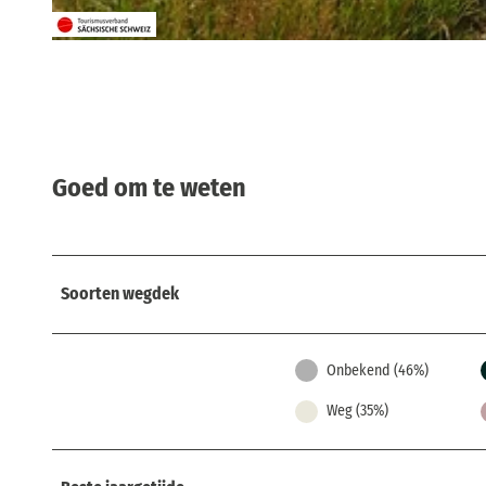
© ELBSANDSTEINGUIDES Sächsische Schweiz, Tourismusverband Sächsische Schweiz
Goed om te weten
Soorten wegdek
Onbekend (46%)
Weg (35%)