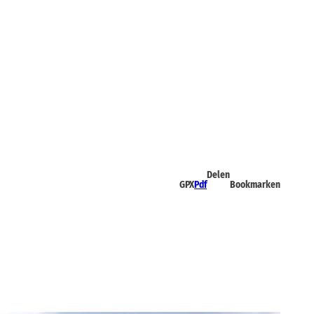
Delen
GPX
Pdf
Bookmarken