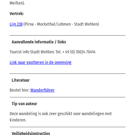
Meißen).
Vertrek:
Lijn 238
(Pirna - Mockethal/Lohmen - Stadt Wehlen)
Aanvullende informatie / links
Tourist info Stadt Wehlen: Tel. + 49 (0) 35024 70414
Link naar gastheren in de omgeving
Literatuur
Bestel hier:
Wanderführer
Tip van auteur
Deze wandeling is ook zeer geschikt voor wandelingen met
kinderen.
Veiligheidsinstructies