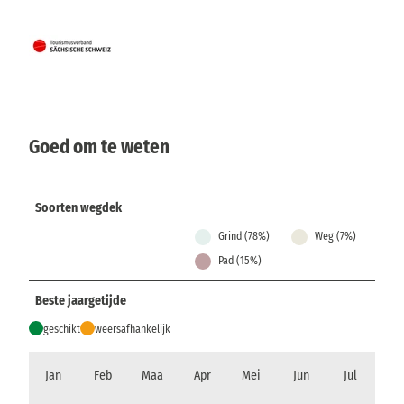
Goed om te weten
Soorten wegdek
Grind (78%)
Weg (7%)
Pad (15%)
Beste jaargetijde
geschikt
weersafhankelijk
Jan
Feb
Maa
Apr
Mei
Jun
Jul