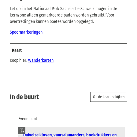
Let op: in het Nationaal Park Sächsische Schweiz mogen in de
kernzone alleen gemarkeerde paden worden gebruikt! Voor
overtredingen kunnen boetes worden opgelegd.
Spoormarkeringen
Kaart
Koop hier:
Wanderkarten
In de buurt
Op de kaart bekijken
Evenement
CC-
BY
Duivelse kloven, vuursalamanders, boekdrukkers en