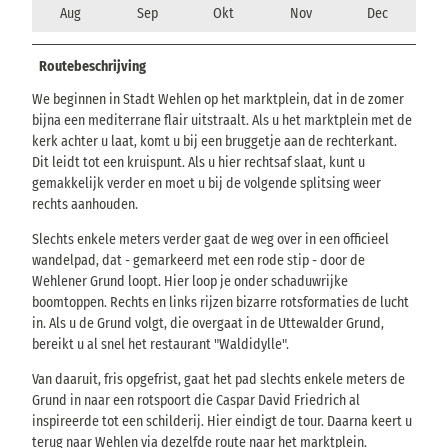
Aug
Sep
Okt
Nov
Dec
Routebeschrijving
We beginnen in Stadt Wehlen op het marktplein, dat in de zomer
bijna een mediterrane flair uitstraalt. Als u het marktplein met de
kerk achter u laat, komt u bij een bruggetje aan de rechterkant.
Dit leidt tot een kruispunt. Als u hier rechtsaf slaat, kunt u
gemakkelijk verder en moet u bij de volgende splitsing weer
rechts aanhouden.
Slechts enkele meters verder gaat de weg over in een officieel
wandelpad, dat - gemarkeerd met een rode stip - door de
Wehlener Grund loopt. Hier loop je onder schaduwrijke
boomtoppen. Rechts en links rijzen bizarre rotsformaties de lucht
in. Als u de Grund volgt, die overgaat in de Uttewalder Grund,
bereikt u al snel het restaurant "Waldidylle".
Van daaruit, fris opgefrist, gaat het pad slechts enkele meters de
Grund in naar een rotspoort die Caspar David Friedrich al
inspireerde tot een schilderij. Hier eindigt de tour. Daarna keert u
terug naar Wehlen via dezelfde route naar het marktplein.