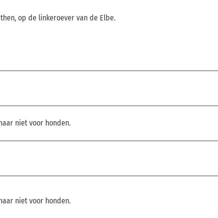
then, op de linkeroever van de Elbe.
 maar niet voor honden.
 maar niet voor honden.