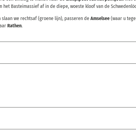
 het Basteimassief af in de diepe, woeste kloof van de Schwedenlöc
 slaan we rechtsaf (groene lijn), passeren de
Amselsee
(waar u tege
naar
Rathen
.