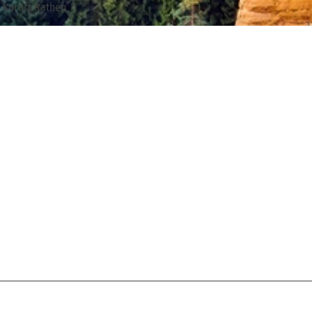
 Kurort Rathen