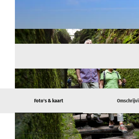
Foto's & kaart
Omschrijv