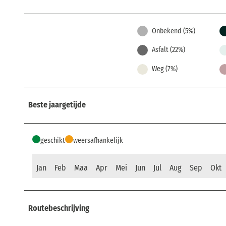
Onbekend (5%)
Asfalt (22%)
Weg (7%)
Beste jaargetijde
geschikt
weersafhankelijk
Jan
Feb
Maa
Apr
Mei
Jun
Jul
Aug
Sep
Okt
Routebeschrijving