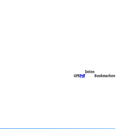
Delen
GPX
Pdf
Bookmarken