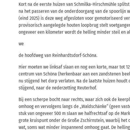
Kort na de eerste huizen van Schmilka-Hirschmühle splitst 
na het passeren van de onderdoorgang van de spoorlijn w
(eind 2025) is deze weg afgesloten voor gemotoriseerd ve
provisorisch aangelegde houten loopbrug stelt voetgangers
ongeveer een kilometer wordt de helling minder steil en a
we
de hoofdweg van Reinhardtsdorf-Schöna.
Hier moeten we linksaf slaan en nog een korte, maar tot 1
centrum van Schöna (herkenbaar aan een zandstenen beeld
nu stijgend het dorp verlaten. Na de laatste huizen houdt 
stijgend, naar de nederzetting Reuterhof.
Bij een scherpe bocht naar rechts, waar zich ook de keerpl
omhoog en vervolgens langs de „Waldschänke“ (geen vaste o
stuk van ongeveer 500 m slaan we halfrechtsaf op de Mark
grote kruispunt onder de Große Zschirnstein, waarbij het 
wat, soms wat minder inspannend omhoog gaat. De helling v