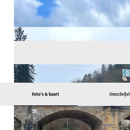
Foto's & kaart
Omschrijv