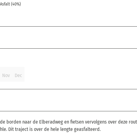
Asfalt (40%)
Nov
Dec
 de borden naar de Elberadweg en fietsen vervolgens over deze rou
. Dit traject is over de hele lengte geasfalteerd.