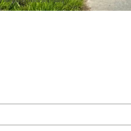
r een goede conditie beschikken!