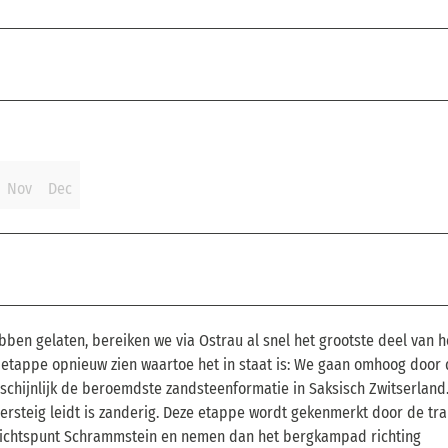
Nov
Dec
ben gelaten, bereiken we via Ostrau al snel het grootste deel van h
 etappe opnieuw zien waartoe het in staat is: We gaan omhoog door
chijnlijk de beroemdste zandsteenformatie in Saksisch Zwitserland
Jägersteig leidt is zanderig. Deze etappe wordt gekenmerkt door de tr
itzichtspunt Schrammstein en nemen dan het bergkampad richting