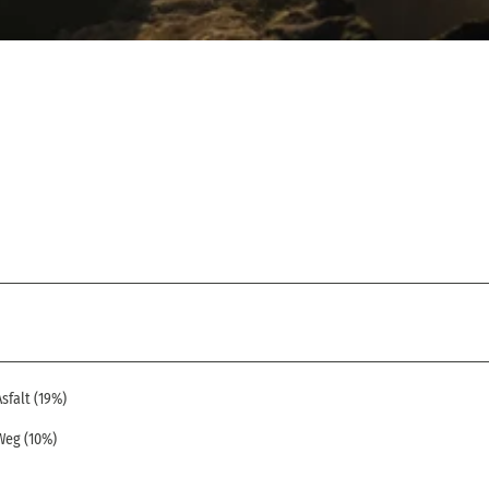
Asfalt (19%)
Weg (10%)