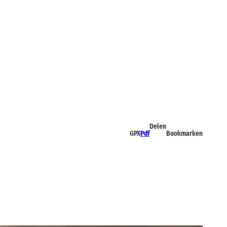
Delen
GPX
Pdf
Bookmarken