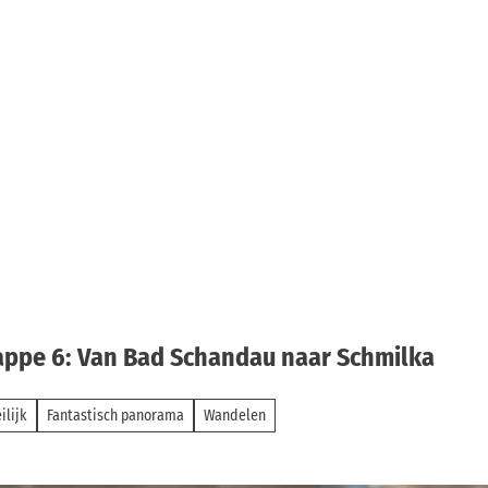
tappe 6: Van Bad Schandau naar Schmilka
ilijk
Fantastisch panorama
Wandelen