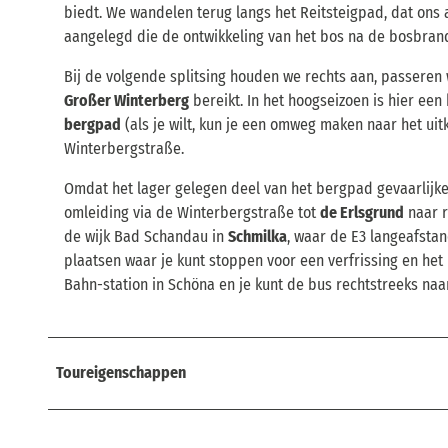
biedt. We wandelen terug langs het Reitsteigpad, dat ons a
aangelegd die de ontwikkeling van het bos na de bosbrand
Bij de volgende splitsing houden we rechts aan, passeren 
Großer Winterberg
bereikt. In het hoogseizoen is hier een
bergpad
(als je wilt, kun je een omweg maken naar het ui
Winterbergstraße.
Omdat het lager gelegen deel van het bergpad gevaarlijker
omleiding via de Winterbergstraße tot
de Erlsgrund
naar r
de wijk Bad Schandau in
Schmilka
, waar de E3 langeafstan
plaatsen waar je kunt stoppen voor een verfrissing en het 
Bahn-station in Schöna en je kunt de bus rechtstreeks naa
Toureigenschappen