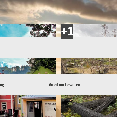
ing
Goed om te weten