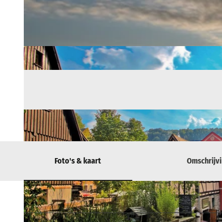
Foto's & kaart
Omschrijv