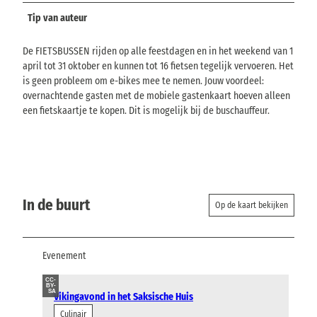
Tip van auteur
De FIETSBUSSEN rijden op alle feestdagen en in het weekend van 1
april tot 31 oktober en kunnen tot 16 fietsen tegelijk vervoeren. Het
is geen probleem om e-bikes mee te nemen. Jouw voordeel:
overnachtende gasten met de mobiele gastenkaart hoeven alleen
een fietskaartje te kopen. Dit is mogelijk bij de buschauffeur.
In de buurt
Op de kaart bekijken
Evenement
CC-
BY-
SA
Vikingavond in het Saksische Huis
Culinair