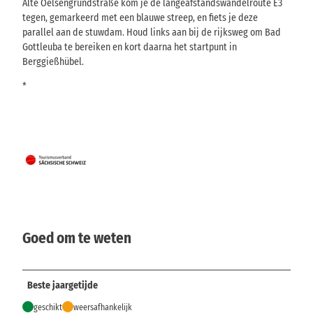
Alte Oelsengrundstraße kom je de langeafstandswandelroute E3
tegen, gemarkeerd met een blauwe streep, en fiets je deze
parallel aan de stuwdam. Houd links aan bij de rijksweg om Bad
Gottleuba te bereiken en kort daarna het startpunt in
Berggießhübel.
*
Goed om te weten
Beste jaargetijde
geschikt
weersafhankelijk