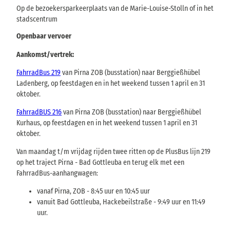
Op de bezoekersparkeerplaats van de Marie-Louise-Stolln of in het
stadscentrum
Openbaar vervoer
Aankomst/vertrek:
FahrradBus 219
van Pirna ZOB (busstation) naar Berggießhübel
Ladenberg, op feestdagen en in het weekend tussen 1 april en 31
oktober.
FahrradBUS 216
van Pirna ZOB (busstation) naar Berggießhübel
Kurhaus, op feestdagen en in het weekend tussen 1 april en 31
oktober.
Van maandag t/m vrijdag rijden twee ritten op de PlusBus lijn 219
op het traject Pirna - Bad Gottleuba en terug elk met een
FahrradBus-aanhangwagen:
vanaf Pirna, ZOB - 8:45 uur en 10:45 uur
vanuit Bad Gottleuba, Hackebeilstraße - 9:49 uur en 11:49
uur.