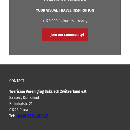
YOUR VISUAL TRAVEL INSPIRATION
> 120.000 followers already
Join our community!
CONTACT
Toerisme Vereniging Saksisch Zwitserland e.V.
Saksen, Duitsland
Bahnhofstr. 21
01796 Pirna
Tel:
+49 (0)3501 470147