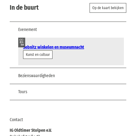
In de buurt
Op de kaart bekijken
Evenement
CC-
BY-
SA
Sebnitz winkelen en museumnacht
Kunst en cultuur
Bezienswaardigheden
Tours
Contact
IG Oldtimer Stolpen e.V.