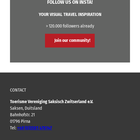
FOLLOW US ON INSTA!
YOUR VISUAL TRAVEL INSPIRATION
> 120.000 followers already
Join our community!
CONTACT
Toerisme Vereniging Saksisch Zwitserland e.V.
Saksen, Duitsland
Bahnhofstr. 21
01796 Pirna
Tel:
+49 (0)3501 470147