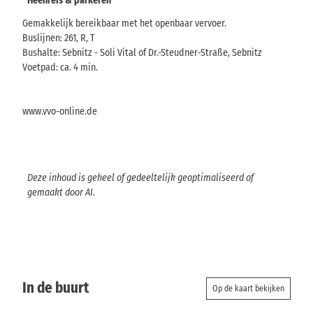
Heenreis & parkeren
Gemakkelijk bereikbaar met het openbaar vervoer.
Buslijnen: 261, R, T
Bushalte: Sebnitz - Soli Vital of Dr.-Steudner-Straße, Sebnitz
Voetpad: ca. 4 min.
www.vvo-online.de
Deze inhoud is geheel of gedeeltelijk geoptimaliseerd of
gemaakt door AI.
In de buurt
Op de kaart bekijken