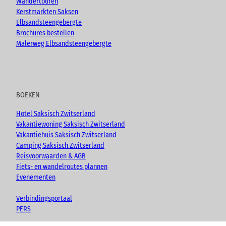
Wandertouren
Kerstmarkten Saksen
Elbsandsteengebergte
Brochures bestellen
Malerweg Elbsandsteengebergte
BOEKEN
Hotel Saksisch Zwitserland
Vakantiewoning Saksisch Zwitserland
Vakantiehuis Saksisch Zwitserland
Camping Saksisch Zwitserland
Reisvoorwaarden & AGB
Fiets- en wandelroutes plannen
Evenementen
Verbindingsportaal
PERS