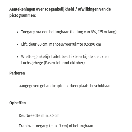
Aantekeningen over toegankelijkheid / afwijkingen van de
pictogrammen:
Toegang via een hellingbaan (helling van 6%, 125 m lang)
Lift: deur 80 cm, manoeuvreerruimte 92x190 cm
Wieltoegankelijk toilet beschikbaar bij de snackbar
Luchsgehege (Pasen tot eind oktober)
Parkeren
aangegeven gehandicaptenparkeerplaats beschikbaar
Opheffen
Deurbreedte min. 80 cm
Traploze toegang (max. 3 cm) of hellingbaan