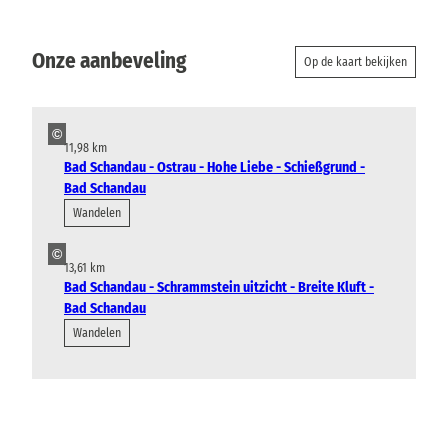
Onze aanbeveling
Op de kaart bekijken
©
11,98 km
Bad Schandau - Ostrau - Hohe Liebe - Schießgrund -
Bad Schandau
Wandelen
©
13,61 km
Bad Schandau - Schrammstein uitzicht - Breite Kluft -
Bad Schandau
Wandelen