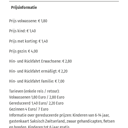
Prijsinformatie
Prijs volwassene: € 1,80
Prijs kind: € 1,40
Prijs met korting: € 1,40
Prijs gezin: € 4,00
Hin- und Rückfahrt Erwachsene: € 2,80
Hin- und Rückfahrt ermäßigt: € 2,20
Hin- und Rückfahrt Familie: € 7,00
Tarieven (enkele reis / retour):
Volwassenen 1,80 Euro / 2,80 Euro
Gereduceerd 1,40 Euro/ 2,20 Euro
Gezinnen 4 Euro/ 7 Euro
Informatie over gereduceerde prijzen: Kinderen van 6-14 jaar,
gastenkaart Saksisch Zwitserland, zwaar gehandicapten, fietsen
en honden. Kinderen tot 6 jaar gratis.