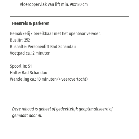
Vloeroppervlak van lift min. 90x120 cm
Heenreis & parkeren
Gemakkelijk bereikbaar met het openbaar vervoer.
Buslijn: 252
Bushalte: Personenlift Bad Schandau
Voetpad ca.: 2 minuten
Spoorlijn: S1
Halte: Bad Schandau
Wandeling ca.: 10 minuten (+ veerovertocht)
Deze inhoud is geheel of gedeeltelijk geoptimaliseerd of
gemaakt door AI.