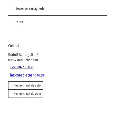
Bezienswaardigheden
Tours
Contact
Rudolf-Sendig-Straße
01814
Bad Schandau
+49 35022 90030
info@bad-schandau.de
Heenreis met de auto
Heenreis met de trein