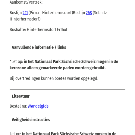
Aankomst/vertrek:
Buslijn
241
(Pirna - Hinterhermsdorf)Buslijn
268
(Sebnitz -
Hinterhermsdorf)
Bushalte: Hinterhermsdorf Erfhof
Aanvullende informatie / links
*Let op:
in het Nationaal Park Sächsische Schweiz mogen in de
kernzone alleen gemarkeerde paden worden gebruikt.
Bij overtredingen kunnen boetes worden opgelegd.
Literatuur
Bestel nu:
Wandelgids
Veiligheidsinstructies
Let op:
in het Nationaal Park Sächsische Schweiz mogen in de