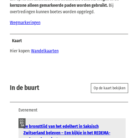
kernzone alleen gemarkeerde paden worden gebruikt.
Bij
overtredingen kunnen boetes worden opgelegd.
Wegmarkeringen
Kaart
Hier kopen:
Wandelkaarten
In de buurt
Op de kaart bekijken
Evenement
CC-
BY-
De bronsttijd van het edelhert in Saksisch
SA
Zwitserland beleven – Een kijkje in het REDEMA-