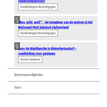
onderzoeksproject
Rondleidingen/Bezichtigingen
CC-
BY-
„Bos, wild, wolf“ – De terugkeer van de wolven in het
SA
Nationaal Park Saksisch Zwitserland
Rondleidingen/Bezichtigingen
CC-
BY-
Door de Waldhusche in Hinterhermsdorf –
SA
rondleiding voor gezinnen
Familie/Kinderen
Bezienswaardigheden
Tours