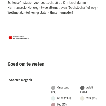
Schleuse” - station voor boottocht bij de Kirnitzschklamm -
Herrmanseck- Hohweg - twee alternatieven “Dachslöcher” of weg -
Wettinplatz - (of Königsplatz) - Hinterhermsdorf
Goed om te weten
Soorten wegdek
Onbekend
Asfalt
(1%)
(18%)
Grind (59%)
Weg (6%)
Pad (17%)