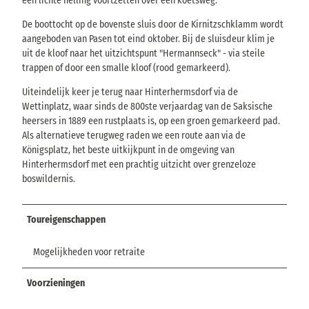
een lichte helling voortzetten over een koetsweg.
De boottocht op de bovenste sluis door de Kirnitzschklamm wordt
aangeboden van Pasen tot eind oktober. Bij de sluisdeur klim je
uit de kloof naar het uitzichtspunt "Hermannseck" - via steile
trappen of door een smalle kloof (rood gemarkeerd).
Uiteindelijk keer je terug naar Hinterhermsdorf via de
Wettinplatz, waar sinds de 800ste verjaardag van de Saksische
heersers in 1889 een rustplaats is, op een groen gemarkeerd pad.
Als alternatieve terugweg raden we een route aan via de
Königsplatz, het beste uitkijkpunt in de omgeving van
Hinterhermsdorf met een prachtig uitzicht over grenzeloze
boswildernis.
Toureigenschappen
Mogelijkheden voor retraite
Voorzieningen