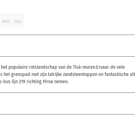
Nov
Dec
r het populaire rotslandschap van de Tisá-muren.Ervaar de vele
s het grenspad met zijn talrijke zandsteentoppen en fantastische uit
s-bus lijn 219 richting Pirna nemen.