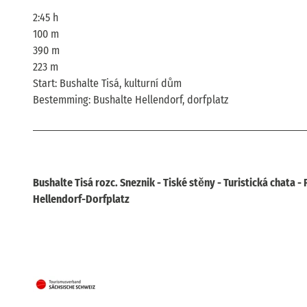
2:45 h
100 m
390 m
223 m
Start: Bushalte Tisá, kulturní dům
Bestemming: Bushalte Hellendorf, dorfplatz
Bushalte Tisá rozc. Sneznik - Tiské stěny - Turistická chata -
Hellendorf-Dorfplatz