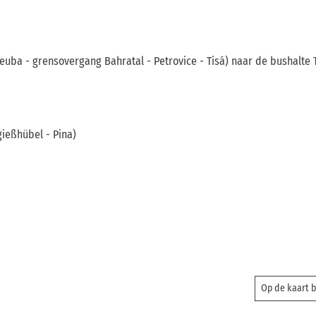
tleuba - grensovergang Bahratal - Petrovice - Tisá) naar de bushalte T
gießhübel - Pina)
Op de kaart 