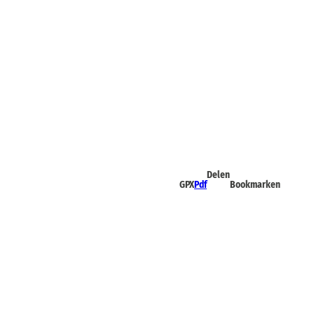
Delen
GPX
Pdf
Bookmarken