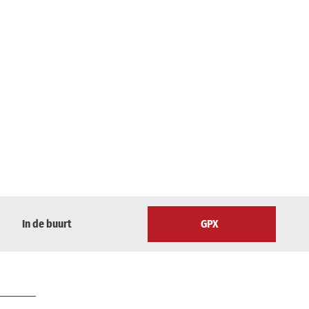
In de buurt
GPX