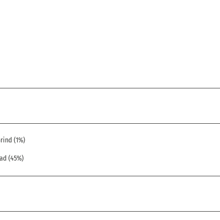
rind (1%)
ad (45%)