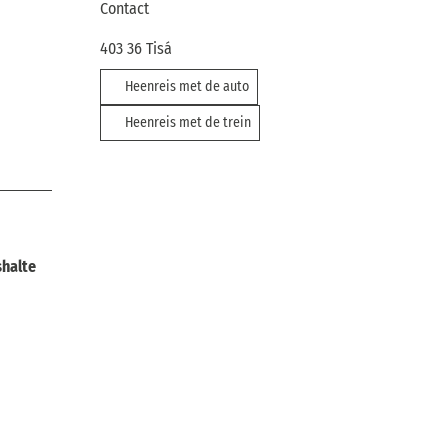
Contact
403 36
Tisá
Heenreis met de auto
Heenreis met de trein
shalte