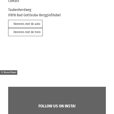
Contact
Taubenherdweg
01816
Bad Gottleuba-Berggießhübel
Heenreis met de auto
Heenreis met de trein
© Bruno Pisani
FOLLOW US ON INSTA!