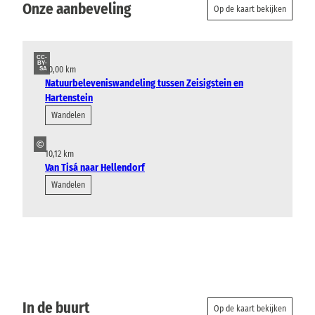
Onze aanbeveling
Op de kaart bekijken
CC-
BY-
10,00 km
SA
Natuurbeleveniswandeling tussen Zeisigstein en
Hartenstein
Wandelen
©
10,12 km
Van Tisá naar Hellendorf
Wandelen
In de buurt
Op de kaart bekijken