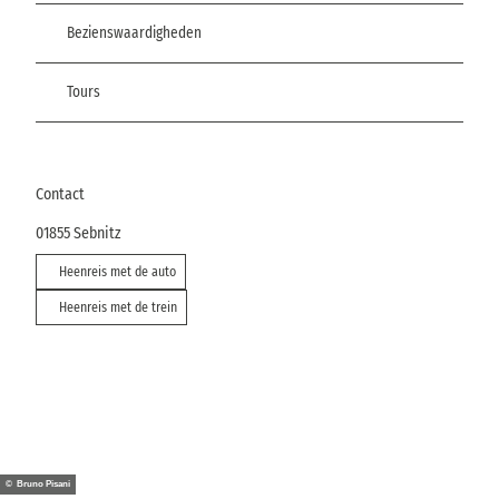
Bezienswaardigheden
Tours
Contact
01855
Sebnitz
Heenreis met de auto
Heenreis met de trein
© Bruno Pisani