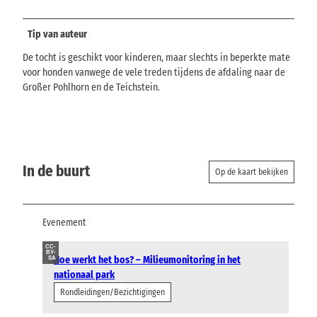
Tip van auteur
De tocht is geschikt voor kinderen, maar slechts in beperkte mate
voor honden vanwege de vele treden tijdens de afdaling naar de
Großer Pohlhorn en de Teichstein.
In de buurt
Op de kaart bekijken
Evenement
CC-
BY-
Hoe werkt het bos? – Milieumonitoring in het
SA
nationaal park
Rondleidingen/Bezichtigingen