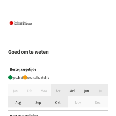
Goed om te weten
Beste jaargetijde
geschikt
weersafhankelijk
Jan
Feb
Maa
Apr
Mei
Jun
Jul
Aug
Sep
Okt
Nov
Dec