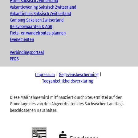
Hotel Saksisch Zwitserland
Vakantiewoning Saksisch Zwitserland
Vakantiehuis Saksisch Zwitserland
Camping Saksisch Zwitserland
Reisvoorwaarden & AGB
Fiets- en wandelroutes plannen
Evenementen
Verbindingsportaal
PERS
Impressum
Gegevensbescherming
Toegankelijkheidsverklaring
Diese Maßnahme wird mitfinanziert durch Steuermittel auf der
Grundlage des von den Abgeordneten des Sächsischen Landtags
beschlossenen Haushaltes.