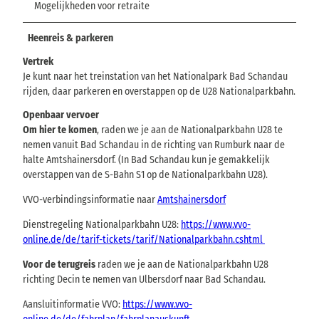
Mogelijkheden voor retraite
Heenreis & parkeren
Vertrek
Je kunt naar het treinstation van het Nationalpark Bad Schandau
rijden, daar parkeren en overstappen op de U28 Nationalparkbahn.
Openbaar vervoer
Om hier te komen
, raden we je aan de Nationalparkbahn U28 te
nemen vanuit Bad Schandau in de richting van Rumburk naar de
halte Amtshainersdorf. (In Bad Schandau kun je gemakkelijk
overstappen van de S-Bahn S1 op de Nationalparkbahn U28).
VVO-verbindingsinformatie naar
Amtshainersdorf
Dienstregeling Nationalparkbahn U28:
https://www.vvo-
online.de/de/tarif-tickets/tarif/Nationalparkbahn.cshtml
Voor de terugreis
raden we je aan de Nationalparkbahn U28
richting Decin te nemen van Ulbersdorf naar Bad Schandau.
Aansluitinformatie VVO:
https://www.vvo-