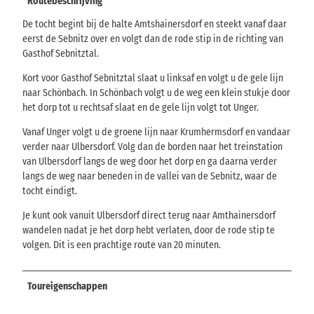
Routebeschrijving
De tocht begint bij de halte Amtshainersdorf en steekt vanaf daar
eerst de Sebnitz over en volgt dan de rode stip in de richting van
Gasthof Sebnitztal.
Kort voor Gasthof Sebnitztal slaat u linksaf en volgt u de gele lijn
naar Schönbach. In Schönbach volgt u de weg een klein stukje door
het dorp tot u rechtsaf slaat en de gele lijn volgt tot Unger.
Vanaf Unger volgt u de groene lijn naar Krumhermsdorf en vandaar
verder naar Ulbersdorf. Volg dan de borden naar het treinstation
van Ulbersdorf langs de weg door het dorp en ga daarna verder
langs de weg naar beneden in de vallei van de Sebnitz, waar de
tocht eindigt.
Je kunt ook vanuit Ulbersdorf direct terug naar Amthainersdorf
wandelen nadat je het dorp hebt verlaten, door de rode stip te
volgen. Dit is een prachtige route van 20 minuten.
Toureigenschappen