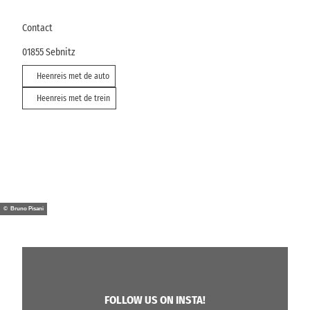
Contact
01855
Sebnitz
Heenreis met de auto
Heenreis met de trein
© Bruno Pisani
FOLLOW US ON INSTA!