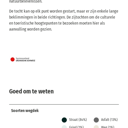
natuurbelevenissen.
De tocht kan op elk punt worden gestart, maar er zijn enkele lange
beklimmingen in beide richtingen. De zijtochten om de culturele
en toeristische hoogtepunten te bezoeken moeten hier als
aanvulling worden gezien.
Goed om te weten
Soorten wegdek
Straat (84%)
Asfalt (13%)
Grind (1%)
Weg (1%)