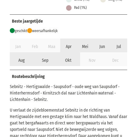
Pad (1%)
Beste jaargetijde
geschikt
weersafhankelijk
Jan
Feb
Maa
Apr
Mei
Jun
Jul
Aug
Sep
Okt
Nov
Dec
Routebeschrijving
Sebnitz - Hertigswalde - Saupsdorf - oude weg van Saupsdorf -
Hinterhermsdorf - Kirnitzsch dal naar Lichtenhain waterval -
Lichtenhain - Sebnitz.
U verlaat de zijdebloemenstad Sebnitz in de richting van
Hertigswalde met een gestage klim naar het Waldhaus. Vanaf daar
gaat het bergafwaarts en direct weer bergopwaarts via het
sportveld naar Saupsdorf. Niet de bewegwijzerde weg volgen,
maar rechtdoor naar Hinterhermsdorf. Daar aangekomen kunt u