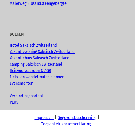
Malerweg Elbsandsteengebergte
BOEKEN
Hotel Saksisch Zwitserland
Vakantiewoning Saksisch Zwitserland
Vakantiehuis Saksisch Zwitserland
Camping Saksisch Zwitserland
Reisvoorwaarden & AGB
Fiets- en wandelroutes plannen
Evenementen
Verbindingsportaal
PERS
Impressum
Gegevensbescherming
Toegankelijkheidsverklaring