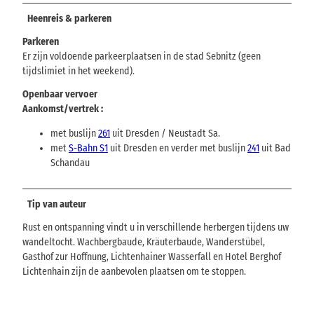
Heenreis & parkeren
Parkeren
Er zijn voldoende parkeerplaatsen in de stad Sebnitz (geen
tijdslimiet in het weekend).
Openbaar vervoer
Aankomst/vertrek :
met buslijn
261
uit Dresden / Neustadt Sa.
met
S-Bahn S1
uit Dresden en verder met buslijn
241
uit Bad
Schandau
Tip van auteur
Rust en ontspanning vindt u in verschillende herbergen tijdens uw
wandeltocht. Wachbergbaude, Kräuterbaude, Wanderstübel,
Gasthof zur Hoffnung, Lichtenhainer Wasserfall en Hotel Berghof
Lichtenhain zijn de aanbevolen plaatsen om te stoppen.