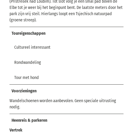
(Přístřešek nad Loubím). Tot slot volg je een smal pad boven de
Elbe tot je weer bij het beginpunt bent. De laatste meters door het
park zijn vrij steil. Hierlangs loopt een Tsjechisch natuurpad
(groene streep).
Toureigenschappen
Cultureel interessant
Rondwandeling
Tour met hond
Voorzieningen
Wandelschoenen worden aanbevolen. Geen speciale uitrusting
nodig.
Heenreis & parkeren
Vertrek