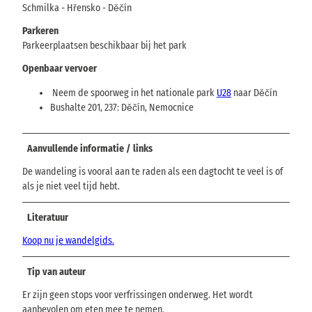
Schmilka - Hřensko - Děčín
Parkeren
Parkeerplaatsen beschikbaar bij het park
Openbaar vervoer
Neem de spoorweg in het nationale park
U28
naar Děčín
Bushalte 201, 237: Děčín, Nemocnice
Aanvullende informatie / links
De wandeling is vooral aan te raden als een dagtocht te veel is of
als je niet veel tijd hebt.
Literatuur
Koop nu je wandelgids.
Tip van auteur
Er zijn geen stops voor verfrissingen onderweg. Het wordt
aanbevolen om eten mee te nemen.