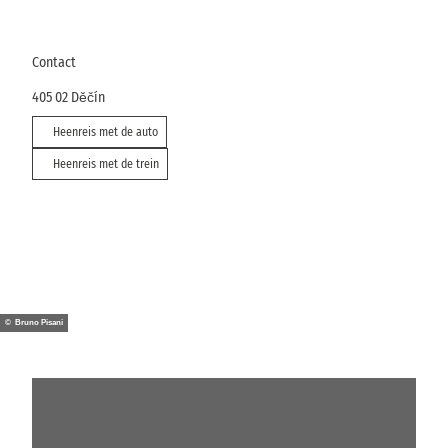
Contact
405 02
Děčín
Heenreis met de auto
Heenreis met de trein
© Bruno Pisani