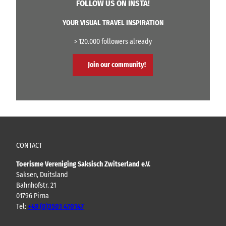
FOLLOW US ON INSTA!
YOUR VISUAL TRAVEL INSPIRATION
> 120.000 followers already
Join our community!
CONTACT
Toerisme Vereniging Saksisch Zwitserland e.V.
Saksen, Duitsland
Bahnhofstr. 21
01796 Pirna
Tel:
+49 (0)3501 470147