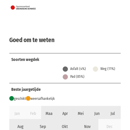
Goed om te weten
Soorten wegdek
Asfalt (4%)
Weg (11%)
Pad (85%)
Beste jaargetijde
geschikt
weersafhankelijk
Jan
Feb
Maa
Apr
Mei
Jun
Jul
Aug
Sep
Okt
Nov
Dec