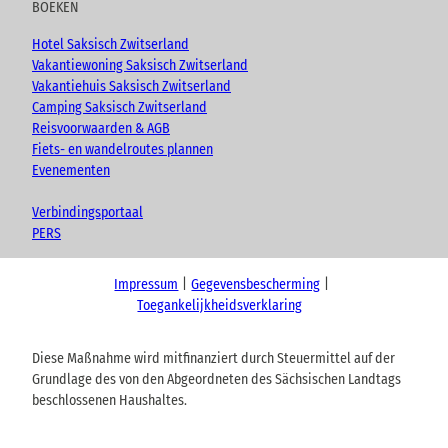
BOEKEN
Hotel Saksisch Zwitserland
Vakantiewoning Saksisch Zwitserland
Vakantiehuis Saksisch Zwitserland
Camping Saksisch Zwitserland
Reisvoorwaarden & AGB
Fiets- en wandelroutes plannen
Evenementen
Verbindingsportaal
PERS
Impressum
Gegevensbescherming
Toegankelijkheidsverklaring
Diese Maßnahme wird mitfinanziert durch Steuermittel auf der
Grundlage des von den Abgeordneten des Sächsischen Landtags
beschlossenen Haushaltes.