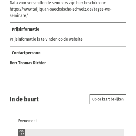
Data voor verschillende seminars zijn hier beschikbaar:
https://www.taijiquan-saechsische-schweiz.de/tages-we-
seminare/
Prijsinformatie
Prijsinformatie is te vinden op de website
Contactpersoon
Herr Thomas Richter
In de buurt
Op de kaart bekijken
Evenement
CC-
BY