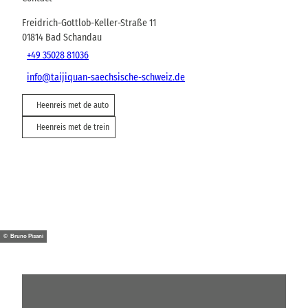
Freidrich-Gottlob-Keller-Straße 11
01814
Bad Schandau
+49 35028 81036
info@taijiquan-saechsische-schweiz.de
Heenreis met de auto
Heenreis met de trein
© Bruno Pisani