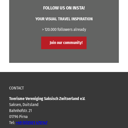
FOLLOW US ON INSTA!
YOUR VISUAL TRAVEL INSPIRATION
> 120.000 followers already
Join our community!
CONTACT
Toerisme Vereniging Saksisch Zwitserland e.V.
Saksen, Duitsland
Bahnhofstr. 21
01796 Pirna
Tel:
+49 (0)3501 470147