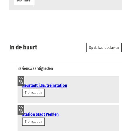
Toon meer
In de buurt
Op de kaart bekijken
Bezienswaardigheden
CC-
BY-
SA
Neustadt i.Sa. treinstation
Treinstation
CC-
BY-
SA
Station Stadt Wehlen
Treinstation