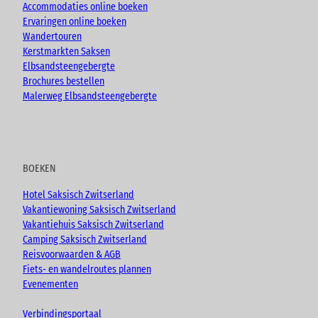
Accommodaties online boeken
Ervaringen online boeken
Wandertouren
Kerstmarkten Saksen
Elbsandsteengebergte
Brochures bestellen
Malerweg Elbsandsteengebergte
BOEKEN
Hotel Saksisch Zwitserland
Vakantiewoning Saksisch Zwitserland
Vakantiehuis Saksisch Zwitserland
Camping Saksisch Zwitserland
Reisvoorwaarden & AGB
Fiets- en wandelroutes plannen
Evenementen
Verbindingsportaal