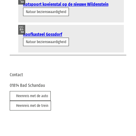
SA
Rotspoort koeienstal op de nieuwe Wildenstein
Natuur bezienswaardigheid
CC-
BY-
SA
Roofkasteel Gossdorf
Natuur bezienswaardigheid
Contact
01814
Bad Schandau
Heenreis met de auto
Heenreis met de trein