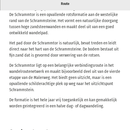
Het wandelpad loopt tussen hoge zandstenen muren als een
Route
natuurlijke toegangspoort naar de regio Schrammstein.
De Schrammtor is een opvallende rotsformatie aan de westelijke
rand van de Schrammsteine. Het vormt een natuurlijke doorgang
tussen hoge zandsteenwanden en maakt deel uit van een goed
ontwikkeld wandelpad.
Het pad door de Schrammtor is natuurlijk, bevat treden en leidt
direct naar het hart van de Schrammsteine. De bodem bestaat uit
fijn zand dat is gevormd door verwering van de rotsen.
De Schrammtor ligt op een belangrijke verbindingsroute in het
wandelroutenetwerk en maakt bijvoorbeeld deel uit van de vierde
etappe van de Malerweg. Het biedt geen uitzicht, maar is een
opvallende schilderachtige plek op weg naar het uitzichtspunt
Schrammstein.
De formatie is het hele jaar vrij toegankelijk en kan gemakkelijk
worden geïntegreerd in een halve dag- of dagwandeling.