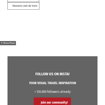
Heenreis met de trein
© Bruno Pisani
FOLLOW US ON INSTA!
YOUR VISUAL TRAVEL INSPIRATION
> 120.000 followers already
Join our community!