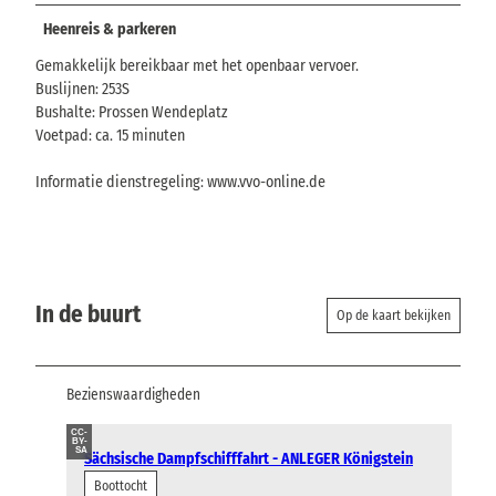
Heenreis & parkeren
Gemakkelijk bereikbaar met het openbaar vervoer.
Buslijnen: 253S
Bushalte: Prossen Wendeplatz
Voetpad: ca. 15 minuten
Informatie dienstregeling: www.vvo-online.de
In de buurt
Op de kaart bekijken
Bezienswaardigheden
CC-
BY-
SA
Sächsische Dampfschifffahrt - ANLEGER Königstein
Boottocht