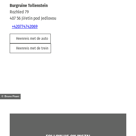
Burgruine Tollenstein
Rozhled 79
407 56
Jiřetín pod Jedlovou
+420774742069
Heenreis met de auto
Heenreis met de trein
© Bruno Pisani