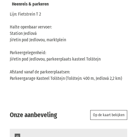
Heenreis & parkeren
Lijn: Fietstrein T 2
Halte openbaar vervoer:
Station Jedlová
Jiřetín pod Jedlovou, marktplein
Parkeergelegenheid:
Jiřetín pod Jedlovou, parkeerplaats kasteel Tolštejn
Afstand vanaf de parkeerplaatsen:
Parkeergarage Kasteel Tolštejn (Tolštejn: 400 m, Jedlová 2,2 km)
Onze aanbeveling
Op de kaart bekijken