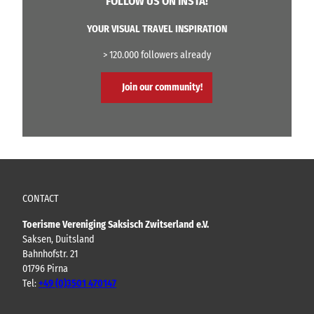
FOLLOW US ON INSTA!
YOUR VISUAL TRAVEL INSPIRATION
> 120.000 followers already
Join our community!
CONTACT
Toerisme Vereniging Saksisch Zwitserland e.V.
Saksen, Duitsland
Bahnhofstr. 21
01796 Pirna
Tel:
+49 (0)3501 470147