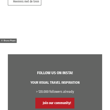
Heenreis met de trein
© Bruno Pisani
FOLLOW US ON INSTA!
YOUR VISUAL TRAVEL INSPIRATION
> 120.000 followers already
Join our community!