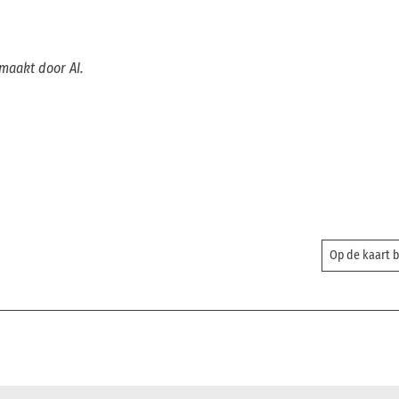
emaakt door AI.
Op de kaart 