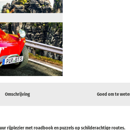
Omschrijving
Goed om te wete
uur rijplezier met roadbook en puzzels op schilderachtige routes.