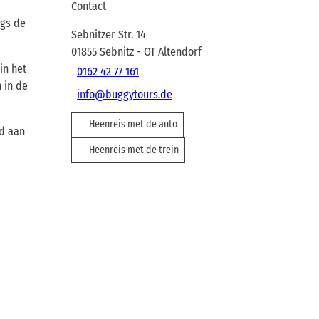
Contact
ngs de
Sebnitzer Str. 14
01855
Sebnitz
- OT Altendorf
in het
0162 42 77 161
 in de
info@buggytours.de
Heenreis met de auto
nd aan
Heenreis met de trein