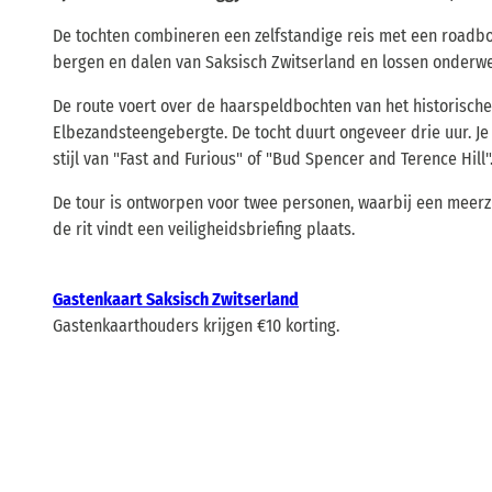
De tochten combineren een zelfstandige reis met een roadbo
bergen en dalen van Saksisch Zwitserland en lossen onderwe
De route voert over de haarspeldbochten van het historische 
Elbezandsteengebergte. De tocht duurt ongeveer drie uur. Je
stijl van "Fast and Furious" of "Bud Spencer and Terence Hill"
De tour is ontworpen voor twee personen, waarbij een meerz
de rit vindt een veiligheidsbriefing plaats.
Gastenkaart Saksisch Zwitserland
Gastenkaarthouders krijgen €10 korting.