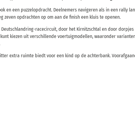
ok en een puzzelopdracht. Deelnemers navigeren als in een rally la
g zeven opdrachten op om aan de finish een kluis te openen.
Deutschlandring-racecircuit, door het Kirnitzschtal en door dorpjes 
 kunt kiezen uit verschillende voertuigmodellen, waaronder varianten
.
itter extra ruimte biedt voor een kind op de achterbank. Voorafgaa