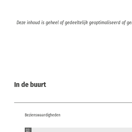
Deze inhoud is geheel of gedeeltelijk geoptimaliseerd of g
In de buurt
Bezienswaardigheden
CC-