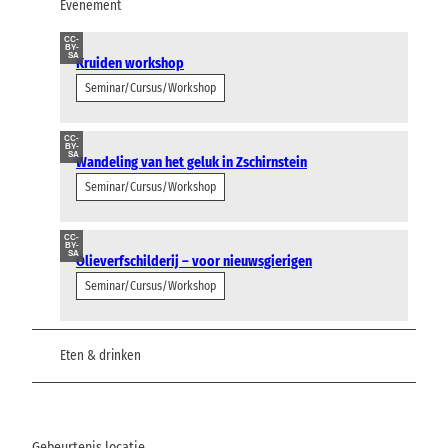
Evenement
CC-
BY-
SA
Kruiden workshop
Seminar/Cursus/Workshop
CC-
BY-
SA
Wandeling van het geluk in Zschirnstein
Seminar/Cursus/Workshop
CC-
BY-
SA
Olieverfschilderij – voor nieuwsgierigen
Seminar/Cursus/Workshop
Eten & drinken
Gebeurtenis locatie