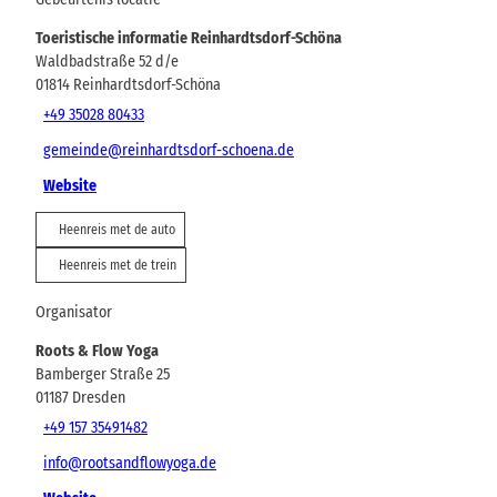
Toeristische informatie Reinhardtsdorf-Schöna
Waldbadstraße 52 d/e
01814
Reinhardtsdorf-Schöna
+49 35028 80433
gemeinde@reinhardtsdorf-schoena.de
Website
Heenreis met de auto
Heenreis met de trein
Organisator
Roots & Flow Yoga
Bamberger Straße 25
01187
Dresden
+49 157 35491482
info@rootsandflowyoga.de