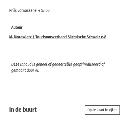
Prijs volwassene: € 57,00
Auteur
M. Morawietz / Tourismusverband Sächsische Schweiz e.V.
Deze inhoud is geheel of gedeeltelijk geoptimaliseerd of
gemaakt door AI.
In de buurt
Op de kaart bekijken