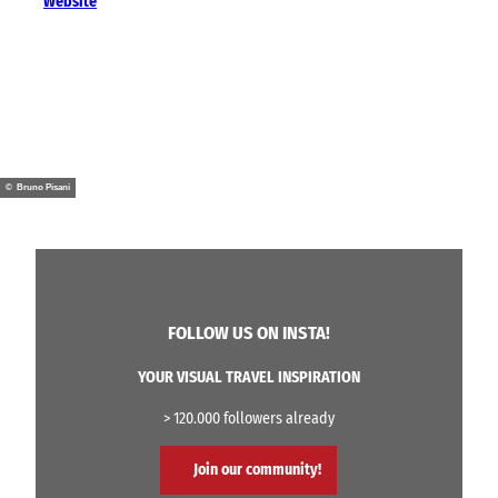
Website
© Bruno Pisani
FOLLOW US ON INSTA!
YOUR VISUAL TRAVEL INSPIRATION
> 120.000 followers already
Join our community!