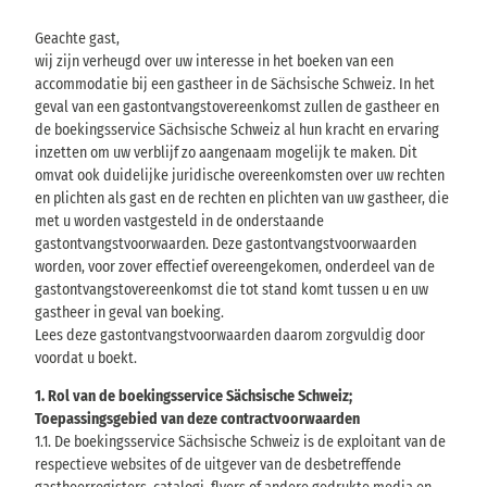
Geachte gast,
wij zijn verheugd over uw interesse in het boeken van een
accommodatie bij een gastheer in de Sächsische Schweiz. In het
geval van een gastontvangstovereenkomst zullen de gastheer en
de boekingsservice Sächsische Schweiz al hun kracht en ervaring
inzetten om uw verblijf zo aangenaam mogelijk te maken. Dit
omvat ook duidelijke juridische overeenkomsten over uw rechten
en plichten als gast en de rechten en plichten van uw gastheer, die
met u worden vastgesteld in de onderstaande
gastontvangstvoorwaarden. Deze gastontvangstvoorwaarden
worden, voor zover effectief overeengekomen, onderdeel van de
gastontvangstovereenkomst die tot stand komt tussen u en uw
gastheer in geval van boeking.
Lees deze gastontvangstvoorwaarden daarom zorgvuldig door
voordat u boekt.
1. Rol van de boekingsservice Sächsische Schweiz;
Toepassingsgebied van deze contractvoorwaarden
1.1. De boekingsservice Sächsische Schweiz is de exploitant van de
respectieve websites of de uitgever van de desbetreffende