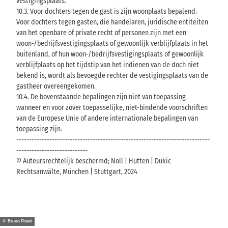
vestigingsplaats.
10.3. Voor dochters tegen de gast is zijn woonplaats bepalend.
Voor dochters tegen gasten, die handelaren, juridische entiteiten
van het openbare of private recht of personen zijn met een
woon-/bedrijfsvestigingsplaats of gewoonlijk verblijfplaats in het
buitenland, of hun woon-/bedrijfsvestigingsplaats of gewoonlijk
verblijfplaats op het tijdstip van het indienen van de doch niet
bekend is, wordt als bevoegde rechter de vestigingsplaats van de
gastheer overeengekomen.
10.4. De bovenstaande bepalingen zijn niet van toepassing
wanneer en voor zover toepasselijke, niet-bindende voorschriften
van de Europese Unie of andere internationale bepalingen van
toepassing zijn.
----------------------------------------------------------------------------
----------------------------
© Auteursrechtelijk beschermd; Noll | Hütten | Dukic
Rechtsanwälte, München | Stuttgart, 2024
© Bruno Pisani