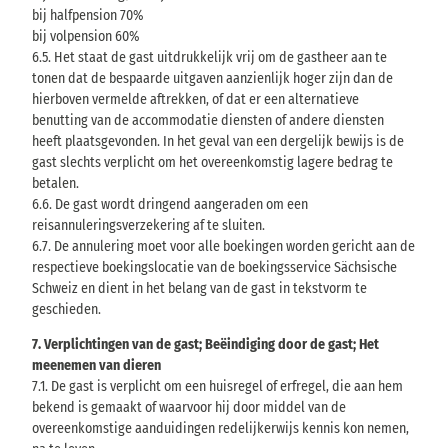
bij halfpension 70%
bij volpension 60%
6.5. Het staat de gast uitdrukkelijk vrij om de gastheer aan te
tonen dat de bespaarde uitgaven aanzienlijk hoger zijn dan de
hierboven vermelde aftrekken, of dat er een alternatieve
benutting van de accommodatie diensten of andere diensten
heeft plaatsgevonden. In het geval van een dergelijk bewijs is de
gast slechts verplicht om het overeenkomstig lagere bedrag te
betalen.
6.6. De gast wordt dringend aangeraden om een
reisannuleringsverzekering af te sluiten.
6.7. De annulering moet voor alle boekingen worden gericht aan de
respectieve boekingslocatie van de boekingsservice Sächsische
Schweiz en dient in het belang van de gast in tekstvorm te
geschieden.
7. Verplichtingen van de gast; Beëindiging door de gast; Het
meenemen van dieren
7.1. De gast is verplicht om een huisregel of erfregel, die aan hem
bekend is gemaakt of waarvoor hij door middel van de
overeenkomstige aanduidingen redelijkerwijs kennis kon nemen,