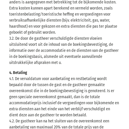
anders is aangegeven met betrekking tot de bijkomende kosten.
Extra kosten kunnen apart berekend en vermeld worden, zoals
toeristenbelasting/toeristische heffing en vergoedingen voor
verbruiksafhankelijke diensten (bijv. elektriciteit, gas, water,
haardhout) en voor gekozen en extra diensten die pas ter plaatse
geboekt of gebruikt worden.
3.2. De door de gastheer verschuldigde diensten vloeien
uitsluitend voort uit de inhoud van de boekingsbevestiging, de
informatie over de accommodatie en de diensten van de gastheer
in de boekingsbasis, alsmede uit eventuele aanvullende
uitdrukkelijke afspraken met u.
4. Betaling
4.1. De vervaldatum voor aanbetaling en restbetaling wordt
bepaald door de tussen de gast en de gastheer gemaakte
overeenkomst die in de boekingsbevestiging is genoteerd. Is er
geen speciale overeenkomst gemaakt, dan is de totale
accommodatieprijs inclusief de vergoedingen voor bijkomende en
extra diensten aan het einde van het verblijf verschuldigd en
dient deze aan de gastheer te worden betaald.
4.2. De gastheer kan na het sluiten van de overeenkomst een
aanbetaling van maximaal 20% van de totale prijs van de