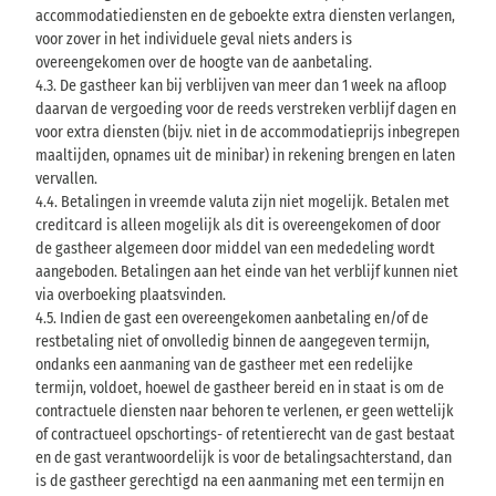
accommodatiediensten en de geboekte extra diensten verlangen,
voor zover in het individuele geval niets anders is
overeengekomen over de hoogte van de aanbetaling.
4.3. De gastheer kan bij verblijven van meer dan 1 week na afloop
daarvan de vergoeding voor de reeds verstreken verblijf dagen en
voor extra diensten (bijv. niet in de accommodatieprijs inbegrepen
maaltijden, opnames uit de minibar) in rekening brengen en laten
vervallen.
4.4. Betalingen in vreemde valuta zijn niet mogelijk. Betalen met
creditcard is alleen mogelijk als dit is overeengekomen of door
de gastheer algemeen door middel van een mededeling wordt
aangeboden. Betalingen aan het einde van het verblijf kunnen niet
via overboeking plaatsvinden.
4.5. Indien de gast een overeengekomen aanbetaling en/of de
restbetaling niet of onvolledig binnen de aangegeven termijn,
ondanks een aanmaning van de gastheer met een redelijke
termijn, voldoet, hoewel de gastheer bereid en in staat is om de
contractuele diensten naar behoren te verlenen, er geen wettelijk
of contractueel opschortings- of retentierecht van de gast bestaat
en de gast verantwoordelijk is voor de betalingsachterstand, dan
is de gastheer gerechtigd na een aanmaning met een termijn en