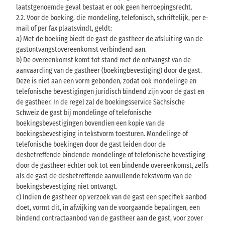
laatstgenoemde geval bestaat er ook geen herroepingsrecht.
2.2. Voor de boeking, die mondeling, telefonisch, schriftelijk, per e-
mail of per fax plaatsvindt, geldt:
a) Met de boeking biedt de gast de gastheer de afsluiting van de
gastontvangstovereenkomst verbindend aan.
b) De overeenkomst komt tot stand met de ontvangst van de
aanvaarding van de gastheer (boekingbevestiging) door de gast.
Deze is niet aan een vorm gebonden, zodat ook mondelinge en
telefonische bevestigingen juridisch bindend zijn voor de gast en
de gastheer. In de regel zal de boekingsservice Sächsische
Schweiz de gast bij mondelinge of telefonische
boekingsbevestigingen bovendien een kopie van de
boekingsbevestiging in tekstvorm toesturen. Mondelinge of
telefonische boekingen door de gast leiden door de
desbetreffende bindende mondelinge of telefonische bevestiging
door de gastheer echter ook tot een bindende overeenkomst, zelfs
als de gast de desbetreffende aanvullende tekstvorm van de
boekingsbevestiging niet ontvangt.
c) Indien de gastheer op verzoek van de gast een specifiek aanbod
doet, vormt dit, in afwijking van de voorgaande bepalingen, een
bindend contractaanbod van de gastheer aan de gast, voor zover