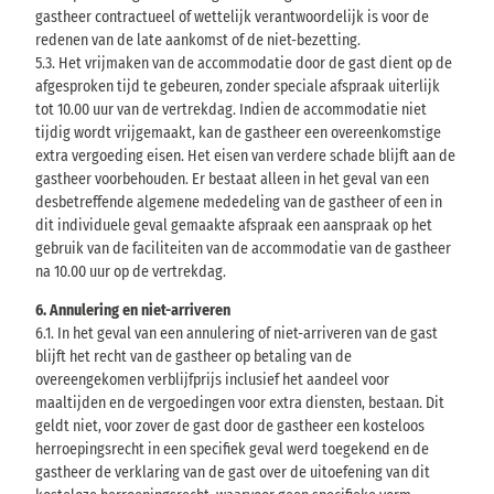
gastheer contractueel of wettelijk verantwoordelijk is voor de
redenen van de late aankomst of de niet-bezetting.
5.3. Het vrijmaken van de accommodatie door de gast dient op de
afgesproken tijd te gebeuren, zonder speciale afspraak uiterlijk
tot 10.00 uur van de vertrekdag. Indien de accommodatie niet
tijdig wordt vrijgemaakt, kan de gastheer een overeenkomstige
extra vergoeding eisen. Het eisen van verdere schade blijft aan de
gastheer voorbehouden. Er bestaat alleen in het geval van een
desbetreffende algemene mededeling van de gastheer of een in
dit individuele geval gemaakte afspraak een aanspraak op het
gebruik van de faciliteiten van de accommodatie van de gastheer
na 10.00 uur op de vertrekdag.
6. Annulering en niet-arriveren
6.1. In het geval van een annulering of niet-arriveren van de gast
blijft het recht van de gastheer op betaling van de
overeengekomen verblijfprijs inclusief het aandeel voor
maaltijden en de vergoedingen voor extra diensten, bestaan. Dit
geldt niet, voor zover de gast door de gastheer een kosteloos
herroepingsrecht in een specifiek geval werd toegekend en de
gastheer de verklaring van de gast over de uitoefening van dit