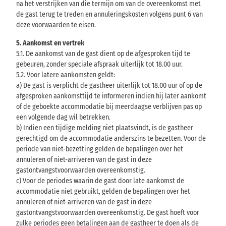
na het verstrijken van die termijn om van de overeenkomst met
de gast terug te treden en annuleringskosten volgens punt 6 van
deze voorwaarden te eisen.
5. Aankomst en vertrek
5.1. De aankomst van de gast dient op de afgesproken tijd te
gebeuren, zonder speciale afspraak uiterlijk tot 18.00 uur.
5.2. Voor latere aankomsten geldt:
a) De gast is verplicht de gastheer uiterlijk tot 18.00 uur of op de
afgesproken aankomsttijd te informeren indien hij later aankomt
of de geboekte accommodatie bij meerdaagse verblijven pas op
een volgende dag wil betrekken.
b) Indien een tijdige melding niet plaatsvindt, is de gastheer
gerechtigd om de accommodatie anderszins te bezetten. Voor de
periode van niet-bezetting gelden de bepalingen over het
annuleren of niet-arriveren van de gast in deze
gastontvangstvoorwaarden overeenkomstig.
c) Voor de periodes waarin de gast door late aankomst de
accommodatie niet gebruikt, gelden de bepalingen over het
annuleren of niet-arriveren van de gast in deze
gastontvangstvoorwaarden overeenkomstig. De gast hoeft voor
zulke periodes geen betalingen aan de gastheer te doen als de