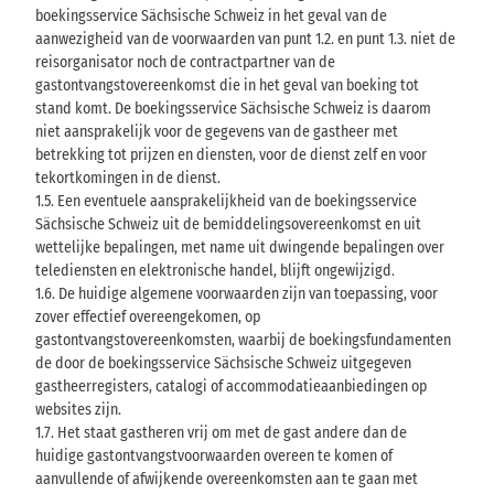
boekingsservice Sächsische Schweiz in het geval van de
aanwezigheid van de voorwaarden van punt 1.2. en punt 1.3. niet de
reisorganisator noch de contractpartner van de
gastontvangstovereenkomst die in het geval van boeking tot
stand komt. De boekingsservice Sächsische Schweiz is daarom
niet aansprakelijk voor de gegevens van de gastheer met
betrekking tot prijzen en diensten, voor de dienst zelf en voor
tekortkomingen in de dienst.
1.5. Een eventuele aansprakelijkheid van de boekingsservice
Sächsische Schweiz uit de bemiddelingsovereenkomst en uit
wettelijke bepalingen, met name uit dwingende bepalingen over
telediensten en elektronische handel, blijft ongewijzigd.
1.6. De huidige algemene voorwaarden zijn van toepassing, voor
zover effectief overeengekomen, op
gastontvangstovereenkomsten, waarbij de boekingsfundamenten
de door de boekingsservice Sächsische Schweiz uitgegeven
gastheerregisters, catalogi of accommodatieaanbiedingen op
websites zijn.
1.7. Het staat gastheren vrij om met de gast andere dan de
huidige gastontvangstvoorwaarden overeen te komen of
aanvullende of afwijkende overeenkomsten aan te gaan met