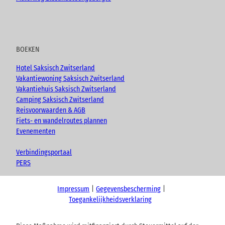
BOEKEN
Hotel Saksisch Zwitserland
Vakantiewoning Saksisch Zwitserland
Vakantiehuis Saksisch Zwitserland
Camping Saksisch Zwitserland
Reisvoorwaarden & AGB
Fiets- en wandelroutes plannen
Evenementen
Verbindingsportaal
PERS
Impressum
Gegevensbescherming
Toegankelijkheidsverklaring