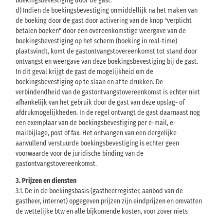
boekingsbevestiging door de gast.
d) Indien de boekingsbevestiging onmiddellijk na het maken van
de boeking door de gast door activering van de knop "verplicht
betalen boeken" door een overeenkomstige weergave van de
boekingsbevestiging op het scherm (boeking in real-time)
plaatsvindt, komt de gastontvangstovereenkomst tot stand door
ontvangst en weergave van deze boekingsbevestiging bij de gast.
In dit geval krijgt de gast de mogelijkheid om de
boekingsbevestiging op te slaan en af te drukken. De
verbindendheid van de gastontvangstovereenkomst is echter niet
afhankelijk van het gebruik door de gast van deze opslag- of
afdrukmogelijkheden. In de regel ontvangt de gast daarnaast nog
een exemplaar van de boekingsbevestiging per e-mail, e-
mailbijlage, post of fax. Het ontvangen van een dergelijke
aanvullend verstuurde boekingsbevestiging is echter geen
voorwaarde voor de juridische binding van de
gastontvangstovereenkomst.
3. Prijzen en diensten
3.1. De in de boekingsbasis (gastheerregister, aanbod van de
gastheer, internet) opgegeven prijzen zijn eindprijzen en omvatten
de wettelijke btw en alle bijkomende kosten, voor zover niets