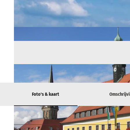
Foto's & kaart
Omschrijv