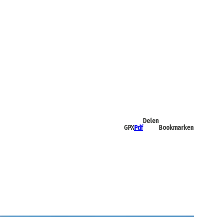
Delen
GPX
Pdf
Bookmarken