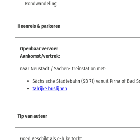
Rondwandeling
Heenreis & parkeren
Openbaar vervoer
Aankomst/vertrek:
naar Neustadt / Sachen- treinstation met:
Sächsische Städtebahn (SB 71) vanuit Pirna of Bad S
talrijke buslijnen
Tip van auteur
Goed geschikt als e-bike tocht.