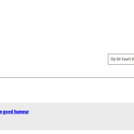
Op de kaart 
en goed humeur