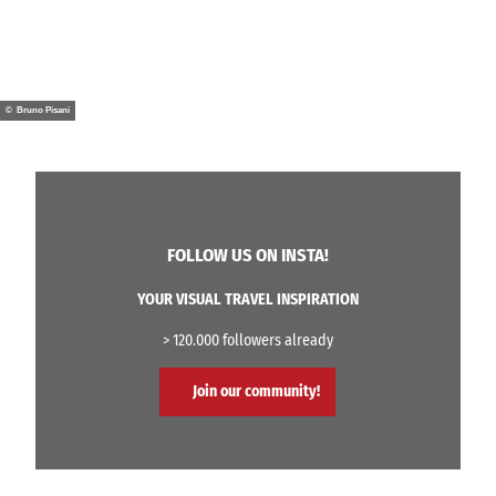
© Bruno Pisani
FOLLOW US ON INSTA!
YOUR VISUAL TRAVEL INSPIRATION
> 120.000 followers already
Join our community!