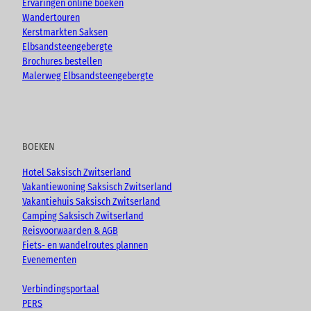
Ervaringen online boeken
Wandertouren
Kerstmarkten Saksen
Elbsandsteengebergte
Brochures bestellen
Malerweg Elbsandsteengebergte
BOEKEN
Hotel Saksisch Zwitserland
Vakantiewoning Saksisch Zwitserland
Vakantiehuis Saksisch Zwitserland
Camping Saksisch Zwitserland
Reisvoorwaarden & AGB
Fiets- en wandelroutes plannen
Evenementen
Verbindingsportaal
PERS