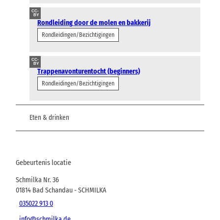
CC-
BY
Rondleiding door de molen en bakkerij
Rondleidingen/Bezichtigingen
CC-
BY
Trappenavonturentocht (beginners)
Rondleidingen/Bezichtigingen
Eten & drinken
Gebeurtenis locatie
Schmilka Nr. 36
01814
Bad Schandau
- SCHMILKA
035022 913 0
info@schmilka.de