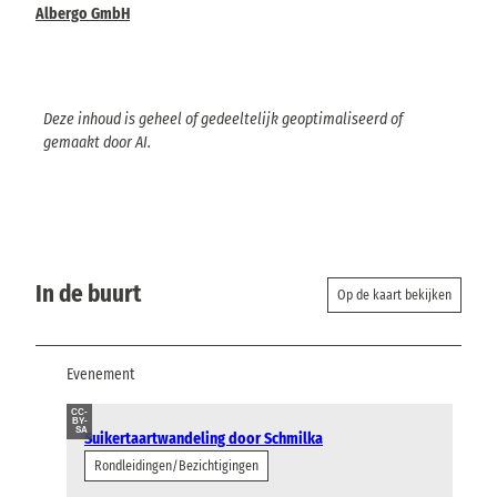
Albergo GmbH
Deze inhoud is geheel of gedeeltelijk geoptimaliseerd of
gemaakt door AI.
In de buurt
Op de kaart bekijken
Evenement
CC-
BY-
SA
Suikertaartwandeling door Schmilka
Rondleidingen/Bezichtigingen