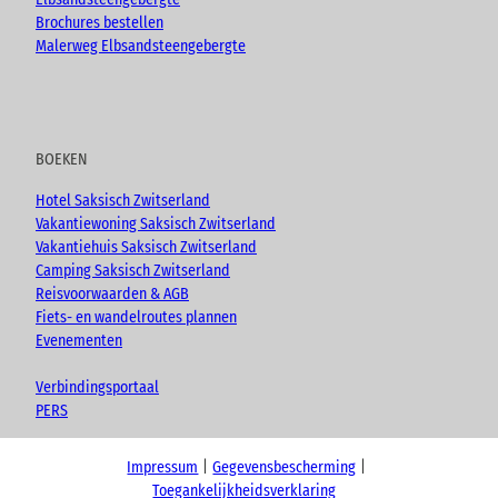
Brochures bestellen
Malerweg Elbsandsteengebergte
BOEKEN
Hotel Saksisch Zwitserland
Vakantiewoning Saksisch Zwitserland
Vakantiehuis Saksisch Zwitserland
Camping Saksisch Zwitserland
Reisvoorwaarden & AGB
Fiets- en wandelroutes plannen
Evenementen
Verbindingsportaal
PERS
Impressum
Gegevensbescherming
Toegankelijkheidsverklaring