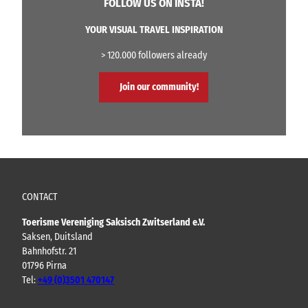
FOLLOW US ON INSTA!
YOUR VISUAL TRAVEL INSPIRATION
> 120.000 followers already
Join our community!
CONTACT
Toerisme Vereniging Saksisch Zwitserland e.V.
Saksen, Duitsland
Bahnhofstr. 21
01796 Pirna
Tel:
+49 (0)3501 470147