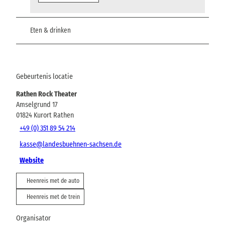
Eten & drinken
Gebeurtenis locatie
Rathen Rock Theater
Amselgrund 17
01824
Kurort Rathen
+49 (0) 351 89 54 214
kasse@landesbuehnen-sachsen.de
Website
Heenreis met de auto
Heenreis met de trein
Organisator