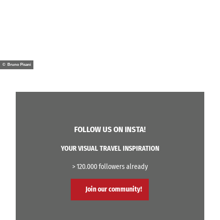
© Bruno Pisani
FOLLOW US ON INSTA!
YOUR VISUAL TRAVEL INSPIRATION
> 120.000 followers already
Join our community!