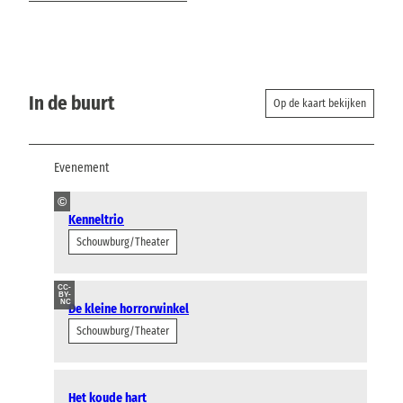
In de buurt
Op de kaart bekijken
Evenement
©
Kenneltrio
Schouwburg/Theater
CC-
BY-
NC
De kleine horrorwinkel
Schouwburg/Theater
Het koude hart