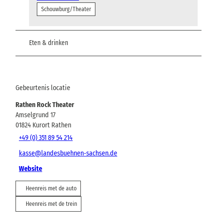
Schouwburg/Theater
Eten & drinken
Gebeurtenis locatie
Rathen Rock Theater
Amselgrund 17
01824
Kurort Rathen
+49 (0) 351 89 54 214
kasse@landesbuehnen-sachsen.de
Website
Heenreis met de auto
Heenreis met de trein