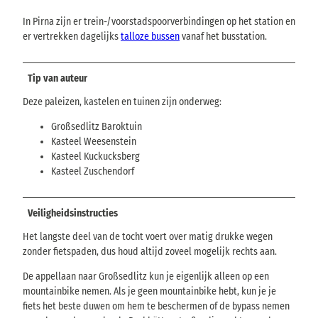
In Pirna zijn er trein-/voorstadspoorverbindingen op het station en
er vertrekken dagelijks
talloze bussen
vanaf het busstation.
Tip van auteur
Deze paleizen, kastelen en tuinen zijn onderweg:
Großsedlitz Baroktuin
Kasteel Weesenstein
Kasteel Kuckucksberg
Kasteel Zuschendorf
Veiligheidsinstructies
Het langste deel van de tocht voert over matig drukke wegen
zonder fietspaden, dus houd altijd zoveel mogelijk rechts aan.
De appellaan naar Großsedlitz kun je eigenlijk alleen op een
mountainbike nemen. Als je geen mountainbike hebt, kun je je
fiets het beste duwen om hem te beschermen of de bypass nemen