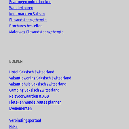
Ervaringen online boeken
Wandertouren
Kerstmarkten Saksen
Elbsandsteengebergte
Brochures bestellen
Malerweg Elbsandsteengebergte
BOEKEN
Hotel Saksisch Zwitserland
Vakantiewoning Saksisch Zwitserland
Vakantiehuis Saksisch Zwitserland
Camping Saksisch Zwitserland
Reisvoorwaarden & AGB
Fiets- en wandelroutes plannen
Evenementen
Verbindingsportaal
PERS