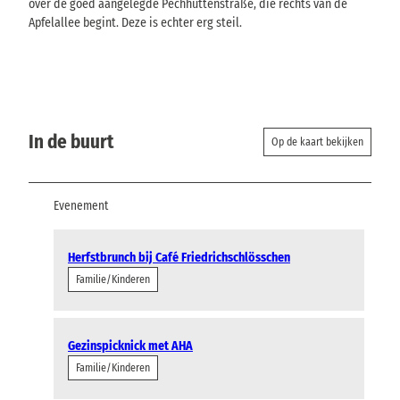
over de goed aangelegde Pechhüttenstraße, die rechts van de
Apfelallee begint. Deze is echter erg steil.
In de buurt
Op de kaart bekijken
Evenement
Herfstbrunch bij Café Friedrichschlösschen
Familie/Kinderen
Gezinspicknick met AHA
Familie/Kinderen