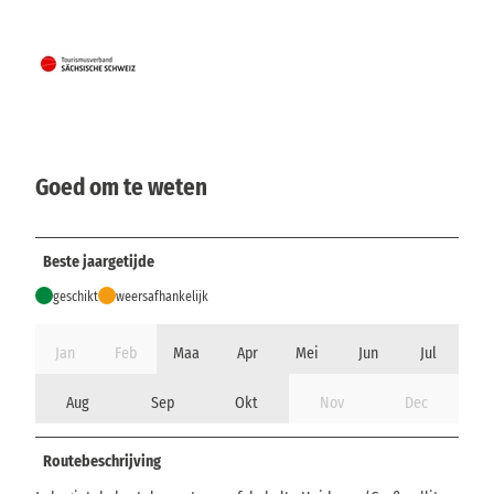
Goed om te weten
Beste jaargetijde
geschikt
weersafhankelijk
Jan
Feb
Maa
Apr
Mei
Jun
Jul
Aug
Sep
Okt
Nov
Dec
Routebeschrijving