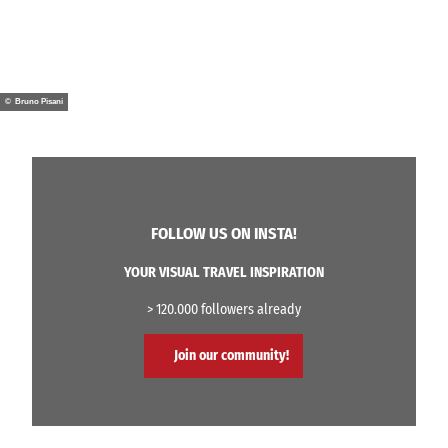
© Bruno Pisani
FOLLOW US ON INSTA!
YOUR VISUAL TRAVEL INSPIRATION
> 120.000 followers already
Join our community!