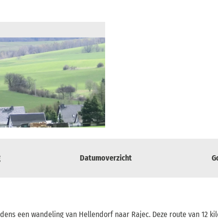
g
Datumoverzicht
G
dens een wandeling van Hellendorf naar Rajec. Deze route van 12 ki