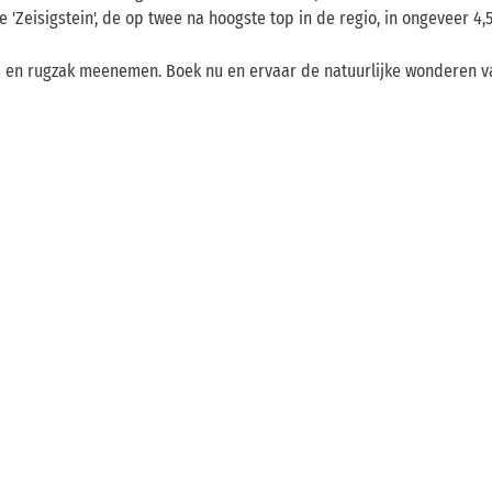
'Zeisigstein', de op twee na hoogste top in de regio, in ongeveer 4,5
ijs en rugzak meenemen. Boek nu en ervaar de natuurlijke wonderen v