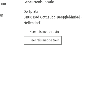
Gebeurtenis locatie
 uur.
Dorfplatz
an
01816
Bad Gottleuba-Berggießhübel
-
Hellendorf
Heenreis met de auto
Heenreis met de trein