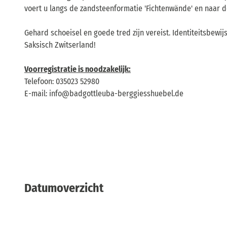
voert u langs de zandsteenformatie 'Fichtenwände' en naar de 
Gehard schoeisel en goede tred zijn vereist. Identiteitsbew
Saksisch Zwitserland!
Voorregistratie is noodzakelijk:
Telefoon: 035023 52980
E-mail: info@badgottleuba-berggiesshuebel.de
Datumoverzicht