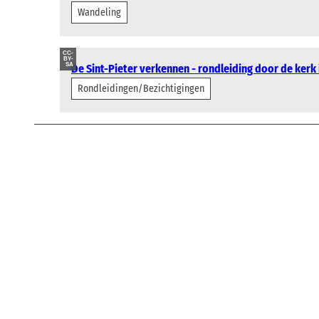
Wandeling
CC-
BY-
SA
De Sint-Pieter verkennen - rondleiding door de kerk
Rondleidingen/Bezichtigingen