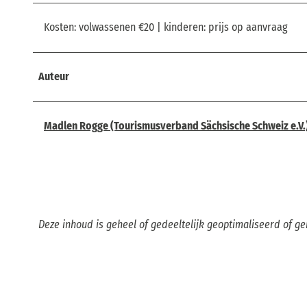
Kosten: volwassenen €20 | kinderen: prijs op aanvraag
Auteur
Madlen Rogge (Tourismusverband Sächsische Schweiz e.V.
Deze inhoud is geheel of gedeeltelijk geoptimaliseerd of g