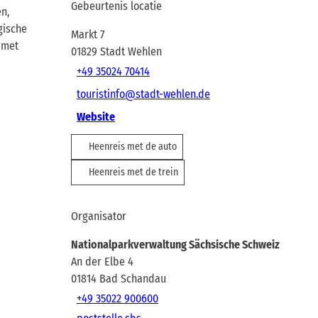
Gebeurtenis locatie
n,
gische
Markt 7
 met
01829
Stadt Wehlen
+49 35024 70414
touristinfo@stadt-wehlen.de
Website
Heenreis met de auto
Heenreis met de trein
Organisator
Nationalparkverwaltung Sächsische Schweiz
An der Elbe 4
01814
Bad Schandau
+49 35022 900600