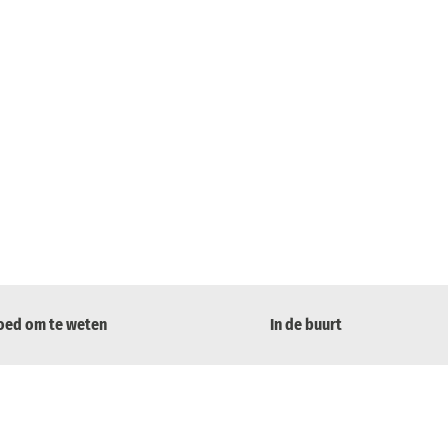
oed om te weten
In de buurt