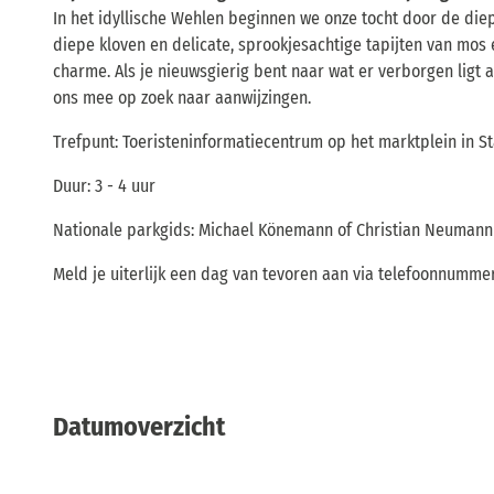
In het idyllische Wehlen beginnen we onze tocht door de diep
diepe kloven en delicate, sprookjesachtige tapijten van mo
charme. Als je nieuwsgierig bent naar wat er verborgen ligt
ons mee op zoek naar aanwijzingen.
Trefpunt: Toeristeninformatiecentrum op het marktplein in S
Duur: 3 - 4 uur
Nationale parkgids: Michael Könemann of Christian Neumann
Meld je uiterlijk een dag van tevoren aan via telefoonnumme
Datumoverzicht