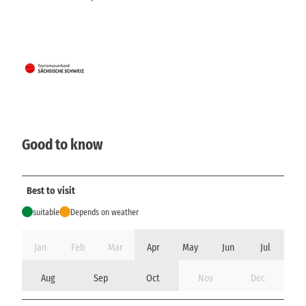
Good to know
Best to visit
suitable
Depends on weather
Jan
Feb
Mar
Apr
May
Jun
Jul
Aug
Sep
Oct
Nov
Dec