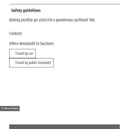
Safety guidelines
Někdy jezdíte po silnicích s povolenou rychlostí 100.
Contact
01844
Neustadt in Sachsen
Travel by car
Travel by public transport
© Bruno Pisani