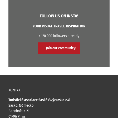
FOLLOW US ON INSTA!
YOUR VISUAL TRAVEL INSPIRATION
> 120.000 followers already
Join our community!
KONTAKT
Turistická asociace Saské Švýcarsko e.V.
Sasko, Německo
Bahnhofstr. 21
01796 Pirna