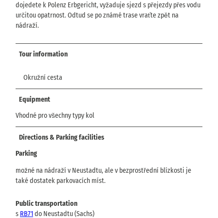
dojedete k Polenz Erbgericht, vyžaduje sjezd s přejezdy přes vodu
určitou opatrnost. Odtud se po známé trase vraťte zpět na
nádraží.
Tour information
Okružní cesta
Equipment
Vhodné pro všechny typy kol
Directions & Parking facilities
Parking
možné na nádraží v Neustadtu, ale v bezprostřední blízkosti je
také dostatek parkovacích míst.
Public transportation
s
RB71
do Neustadtu (Sachs)