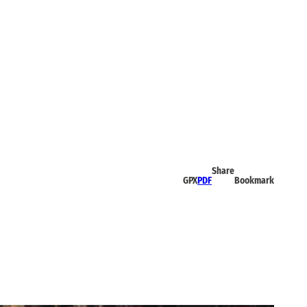
Share
GPX
PDF
Bookmark