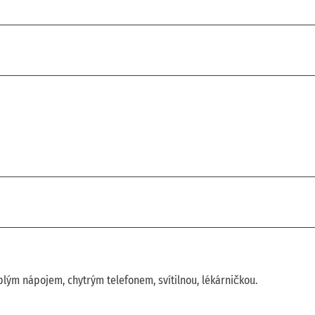
plým nápojem, chytrým telefonem, svítilnou, lékárničkou.