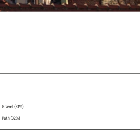
Gravel (31%)
Path (32%)