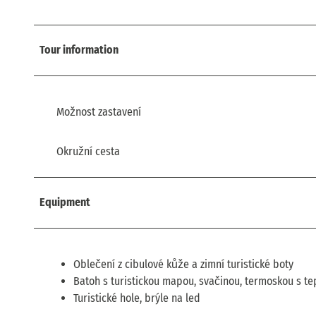
Tour information
Možnost zastavení
Okružní cesta
Equipment
Oblečení z cibulové kůže a zimní turistické boty
Batoh s turistickou mapou, svačinou, termoskou s te
Turistické hole, brýle na led