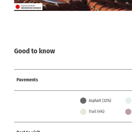
© Philipp Zieger, Tourismusverband Sächsische Schweiz
Good to know
Pavements
Asphalt (32%)
Trail (4%)