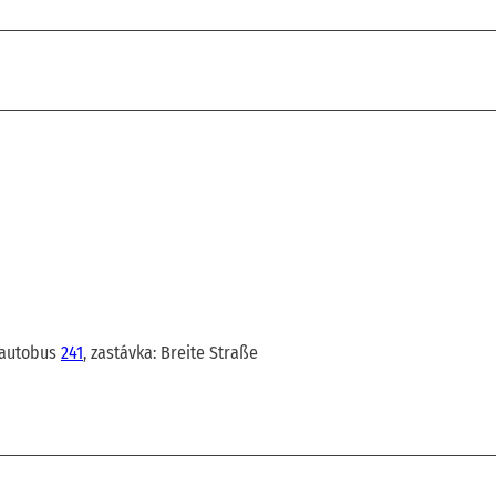
 autobus
241
, zastávka: Breite Straße