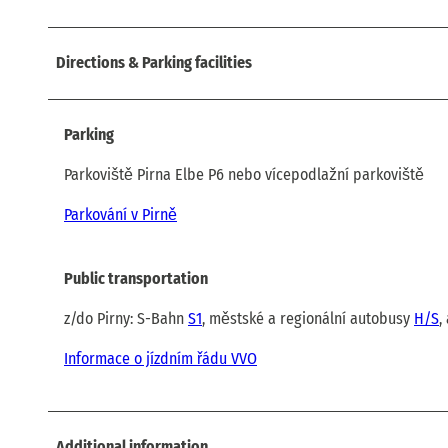
Directions & Parking facilities
Parking
Parkoviště Pirna Elbe P6 nebo vícepodlažní parkoviště
Parkování v Pirně
Public transportation
z/do Pirny: S-Bahn
S1
, městské a regionální autobusy
H/S
,
Informace o jízdním řádu VVO
Additional information