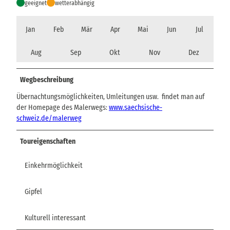
geeignet
wetterabhängig
Jan
Feb
Mär
Apr
Mai
Jun
Jul
Aug
Sep
Okt
Nov
Dez
Wegbeschreibung
Übernachtungsmöglichkeiten, Umleitungen usw. findet man auf
der Homepage des Malerwegs:
www.saechsische-
schweiz.de/malerweg
Toureigenschaften
Einkehrmöglichkeit
Gipfel
Kulturell interessant