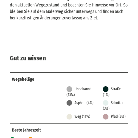
den aktuellen Wegezustand und beachten Sie Hinweise vor Ort. So
bleiben Sie auf dem Malerweg sicher unterwegs und finden auch
bei kurzfristigen Änderungen zuverlässig ans Ziel.
Gut zu wissen
Wegebeläge
Unbekannt
Straße
(73%)
(1%)
Asphalt (4%)
Schotter
(3%)
Weg (11%)
Pfad (8%)
Beste Jahreszeit