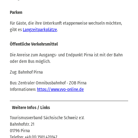
Parken
Für Gäste, die ihre Unterkunft etappenweise wechseln möchten,
gibt es
Langzeitparkplätze
.
Öffentliche Verkehrsmittel
Die Anreise zum Ausgangs- und Endpunkt Pirna ist mit der Bahn
oder dem Bus möglich.
Zug: Bahnhof Pirna
Bus: Zentraler Omnibusbahnhof - ZOB Pirna
Informationen:
https://www.vvo-online.de
Weitere Infos / Links
Tourismusverband Sächsische Schweiz e.V.
Bahnhofstr. 21
01796 Pirna
Telefon: +49 (0) 3501 470147