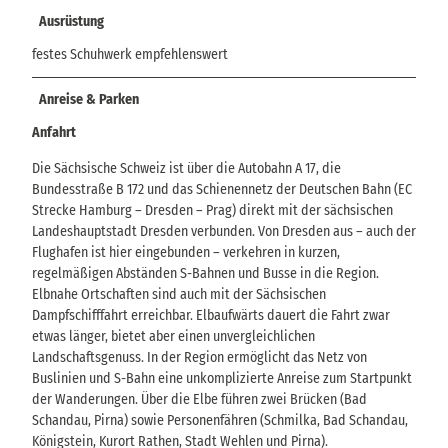
Ausrüstung
festes Schuhwerk empfehlenswert
Anreise & Parken
Anfahrt
Die Sächsische Schweiz ist über die Autobahn A 17, die
Bundesstraße B 172 und das Schienennetz der Deutschen Bahn (EC
Strecke Hamburg – Dresden – Prag) direkt mit der sächsischen
Landeshauptstadt Dresden verbunden. Von Dresden aus – auch der
Flughafen ist hier eingebunden – verkehren in kurzen,
regelmäßigen Abständen S-Bahnen und Busse in die Region.
Elbnahe Ortschaften sind auch mit der Sächsischen
Dampfschifffahrt erreichbar. Elbaufwärts dauert die Fahrt zwar
etwas länger, bietet aber einen unvergleichlichen
Landschaftsgenuss. In der Region ermöglicht das Netz von
Buslinien und S-Bahn eine unkomplizierte Anreise zum Startpunkt
der Wanderungen. Über die Elbe führen zwei Brücken (Bad
Schandau, Pirna) sowie Personenfähren (Schmilka, Bad Schandau,
Königstein, Kurort Rathen, Stadt Wehlen und Pirna).