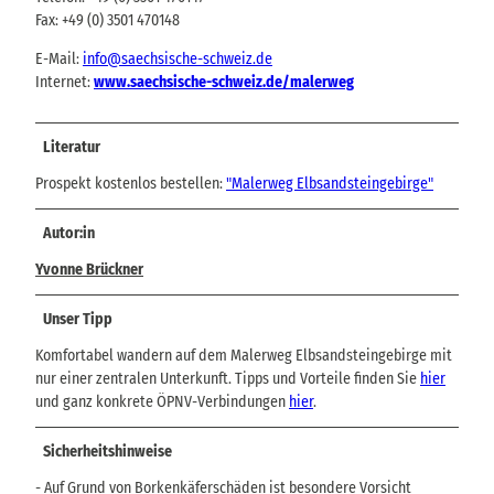
Fax: +49 (0) 3501 470148
E-Mail:
info@saechsische-schweiz.de
Internet:
www.saechsische-schweiz.de/malerweg
Literatur
Prospekt kostenlos bestellen:
"Malerweg Elbsandsteingebirge"
Autor:in
Yvonne Brückner
Unser Tipp
Komfortabel wandern auf dem Malerweg Elbsandsteingebirge mit
nur einer zentralen Unterkunft. Tipps und Vorteile finden Sie
hier
und ganz konkrete ÖPNV-Verbindungen
hier
.
Sicherheitshinweise
- Auf Grund von Borkenkäferschäden ist besondere Vorsicht