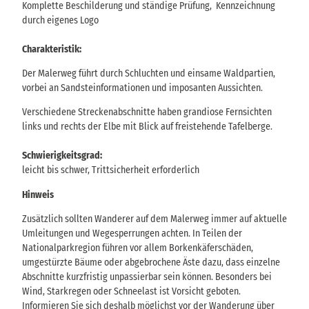
Komplette Beschilderung und ständige Prüfung, Kennzeichnung
durch eigenes Logo
Charakteristik:
Der Malerweg führt durch Schluchten und einsame Waldpartien,
vorbei an Sandsteinformationen und imposanten Aussichten.
Verschiedene Streckenabschnitte haben grandiose Fernsichten
links und rechts der Elbe mit Blick auf freistehende Tafelberge.
Schwierigkeitsgrad:
leicht bis schwer, Trittsicherheit erforderlich
Hinweis
Zusätzlich sollten Wanderer auf dem Malerweg immer auf aktuelle
Umleitungen und Wegesperrungen achten. In Teilen der
Nationalparkregion führen vor allem Borkenkäferschäden,
umgestürzte Bäume oder abgebrochene Äste dazu, dass einzelne
Abschnitte kurzfristig unpassierbar sein können. Besonders bei
Wind, Starkregen oder Schneelast ist Vorsicht geboten.
Informieren Sie sich deshalb möglichst vor der Wanderung über