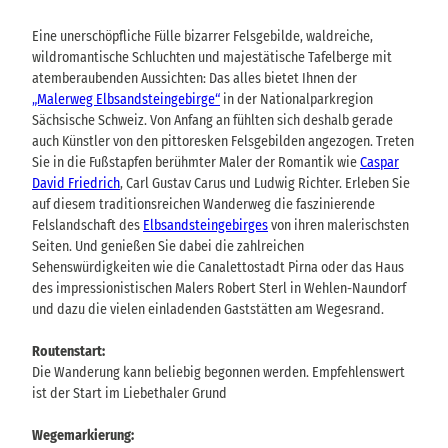
Eine unerschöpfliche Fülle bizarrer Felsgebilde, waldreiche,
wildromantische Schluchten und majestätische Tafelberge mit
atemberaubenden Aussichten: Das alles bietet Ihnen der
„Malerweg Elbsandsteingebirge“
in der Nationalparkregion
Sächsische Schweiz. Von Anfang an fühlten sich deshalb gerade
auch Künstler von den pittoresken Felsgebilden angezogen. Treten
Sie in die Fußstapfen berühmter Maler der Romantik wie
Caspar
David Friedrich
, Carl Gustav Carus und Ludwig Richter. Erleben Sie
auf diesem traditionsreichen Wanderweg die faszinierende
Felslandschaft des
Elbsandsteingebirges
von ihren malerischsten
Seiten. Und genießen Sie dabei die zahlreichen
Sehenswürdigkeiten wie die Canalettostadt Pirna oder das Haus
des impressionistischen Malers Robert Sterl in Wehlen-Naundorf
und dazu die vielen einladenden Gaststätten am Wegesrand.
Routenstart:
Die Wanderung kann beliebig begonnen werden. Empfehlenswert
ist der Start im Liebethaler Grund
Wegemarkierung: