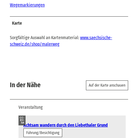
Wegemarkierungen
Karte
Sorgfältige Auswahl an Kartenmaterial:
www.saechsische-
schweiz.de/shop/malerweg
In der Nähe
Auf der Karte anschauen
Veranstaltung
CC-
BY-
SA
Achtsam wandern durch den Liebethaler Grund
Führung/Besichtigung