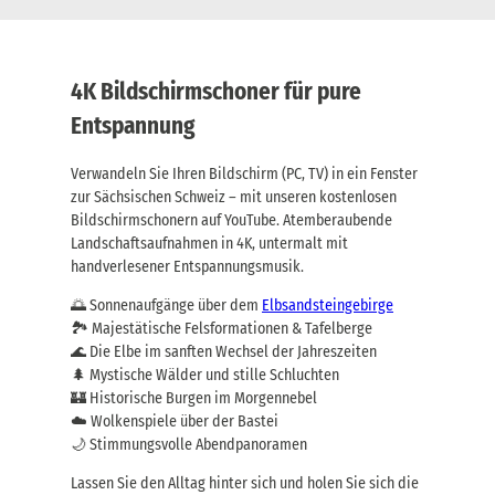
4K Bildschirmschoner für pure
Entspannung
Verwandeln Sie Ihren Bildschirm (PC, TV) in ein Fenster
zur Sächsischen Schweiz – mit unseren kostenlosen
Bildschirmschonern auf YouTube. Atemberaubende
Landschaftsaufnahmen in 4K, untermalt mit
handverlesener Entspannungsmusik.
🌅 Sonnenaufgänge über dem
Elbsandsteingebirge
🏞️ Majestätische Felsformationen & Tafelberge
🌊 Die Elbe im sanften Wechsel der Jahreszeiten
🌲 Mystische Wälder und stille Schluchten
🏰 Historische Burgen im Morgennebel
☁️ Wolkenspiele über der Bastei
🌙 Stimmungsvolle Abendpanoramen
Lassen Sie den Alltag hinter sich und holen Sie sich die