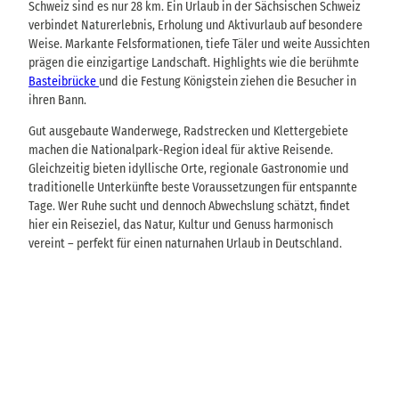
Schweiz sind es nur 28 km. Ein Urlaub in der Sächsischen Schweiz
verbindet Naturerlebnis, Erholung und Aktivurlaub auf besondere
Weise. Markante Felsformationen, tiefe Täler und weite Aussichten
prägen die einzigartige Landschaft. Highlights wie die berühmte
Basteibrücke
und die Festung Königstein ziehen die Besucher in
ihren Bann.
Gut ausgebaute Wanderwege, Radstrecken und Klettergebiete
machen die Nationalpark-Region ideal für aktive Reisende.
Gleichzeitig bieten idyllische Orte, regionale Gastronomie und
traditionelle Unterkünfte beste Voraussetzungen für entspannte
Tage. Wer Ruhe sucht und dennoch Abwechslung schätzt, findet
hier ein Reiseziel, das Natur, Kultur und Genuss harmonisch
vereint – perfekt für einen naturnahen Urlaub in Deutschland.