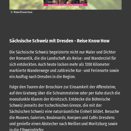
© Reise Know-how
Sächsische Schweiz mit Dresden - Reise Know How
Die Sächsische Schweiz begeisterte nicht nur Maler und Dichter
der Romantik, die die Landschaft als Reise- und Wanderziel für
sich entdeckten. Auch heute locken mehr als 1200 Kilometer
markierte Wanderwege und zahlreiche Kur- und Ferienorte sowie
ein Ausflug nach Dresden in die Region.
Folge den Touren der Broschüre zur Einsamkeit der Affensteine,
auf den Gratweg über die Schrammsteine oder per Kahn durch die
moosdunkle Klamm der Kirnitzsch. Entdecke die Böhmische
Schweiz jenseits der tschechischen Grenze, die mit der
Sächsischen Schweiz eine naturräumliche Einheit bildet. Besuche
die Museen, Galerien, Boulevards, Kneipen und Cafés Dresdens
und genieße einen Abstecher nach Meißen und Moritzburg sowie
in die Elbweindörfer.