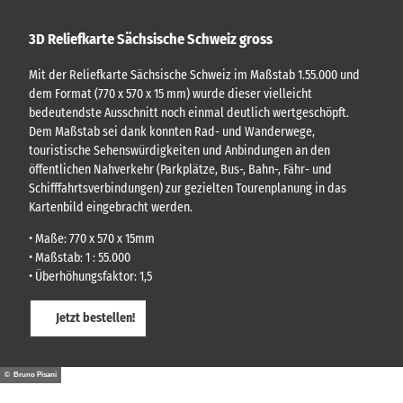
3D Reliefkarte Sächsische Schweiz gross
Mit der Reliefkarte Sächsische Schweiz im Maßstab 1.55.000 und
dem Format (770 x 570 x 15 mm) wurde dieser vielleicht
bedeutendste Ausschnitt noch einmal deutlich wertgeschöpft.
Dem Maßstab sei dank konnten Rad- und Wanderwege,
touristische Sehenswürdigkeiten und Anbindungen an den
öffentlichen Nahverkehr (Parkplätze, Bus-, Bahn-, Fähr- und
Schifffahrtsverbindungen) zur gezielten Tourenplanung in das
Kartenbild eingebracht werden.
• Maße: 770 x 570 x 15mm
• Maßstab: 1 : 55.000
• Überhöhungsfaktor: 1,5
Jetzt bestellen!
© Bruno Pisani