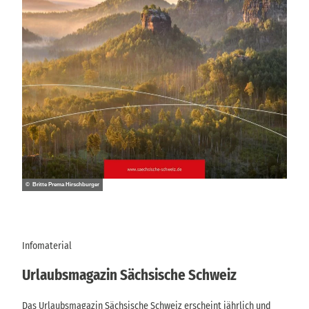
© Britte Prema Hirschburger
Infomaterial
Urlaubsmagazin Sächsische Schweiz
Das Urlaubsmagazin Sächsische Schweiz erscheint jährlich und