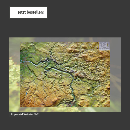
Jetzt bestellen!
© georelief Vertriebs GbR