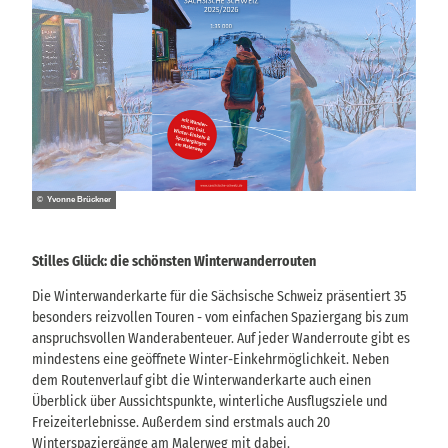
© Yvonne Brückner
Stilles Glück: die schönsten Winterwanderrouten
Die Winterwanderkarte für die Sächsische Schweiz präsentiert 35
besonders reizvollen Touren - vom einfachen Spaziergang bis zum
anspruchsvollen Wanderabenteuer. Auf jeder Wanderroute gibt es
mindestens eine geöffnete Winter-Einkehrmöglichkeit. Neben
dem Routenverlauf gibt die Winterwanderkarte auch einen
Überblick über Aussichtspunkte, winterliche Ausflugsziele und
Freizeiterlebnisse. Außerdem sind erstmals auch 20
Winterspaziergänge am Malerweg mit dabei.