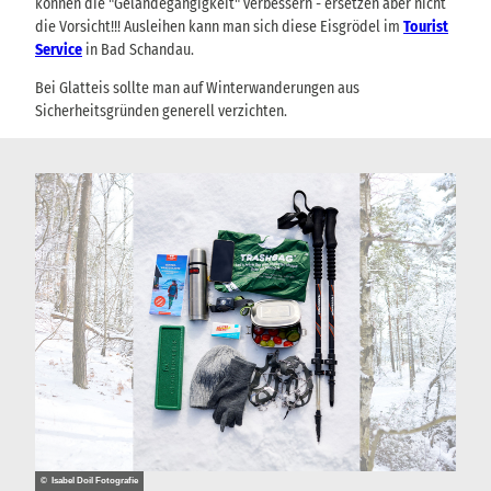
können die "Geländegängigkeit" verbessern - ersetzen aber nicht
die Vorsicht!!! Ausleihen kann man sich diese Eisgrödel im
Tourist
Service
in Bad Schandau.
Bei Glatteis sollte man auf Winterwanderungen aus
Sicherheitsgründen generell verzichten.
© Isabel Doil Fotografie