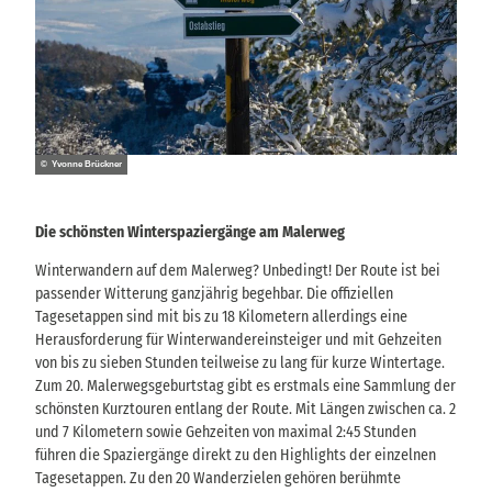
© Yvonne Brückner
Die schönsten Winterspaziergänge am Malerweg
Winterwandern auf dem Malerweg? Unbedingt! Der Route ist bei
passender Witterung ganzjährig begehbar. Die offiziellen
Tagesetappen sind mit bis zu 18 Kilometern allerdings eine
Herausforderung für Winterwandereinsteiger und mit Gehzeiten
von bis zu sieben Stunden teilweise zu lang für kurze Wintertage.
Zum 20. Malerwegsgeburtstag gibt es erstmals eine Sammlung der
schönsten Kurztouren entlang der Route. Mit Längen zwischen ca. 2
und 7 Kilometern sowie Gehzeiten von maximal 2:45 Stunden
führen die Spaziergänge direkt zu den Highlights der einzelnen
Tagesetappen. Zu den 20 Wanderzielen gehören berühmte