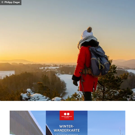
© Philipp Zieger