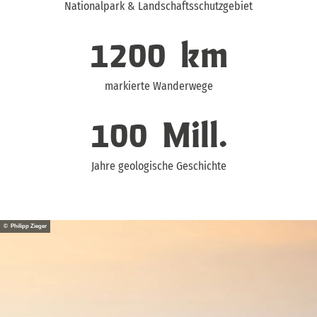
Nationalpark & Landschaftsschutzgebiet
1200
km
markierte Wanderwege
100
Mill.
Jahre geologische Geschichte
© Philipp Zieger